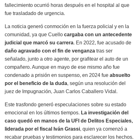
fallecimiento ocurrió horas después en el hospital al que
fue trasladado de urgencia.
La noticia generó conmoción en la fuerza policial y en la
comunidad, ya que Cuello
cargaba con un antecedente
judicial que marcó su carrera
. En 2022, fue acusado de
daño agravado con el fin de venganza
tras ser
señalado, junto a otro agente, por grafitear el auto de un
compañero. Aunque en mayo de ese mismo año fue
condenado a prisión en suspenso, en 2024 fue
absuelto
por el beneficio de la duda
, según una resolución del
juez de Impugnación, Juan Carlos Caballero Vidal.
Este trasfondo generó especulaciones sobre su estado
emocional en los últimos tiempos.
La investigación del
caso quedó en manos de la UFI de Delitos Especiales,
liderada por el fiscal Iván Grassi
, quien ya comenzó a
recabar pruebas y testimonios para esclarecer los hechos.