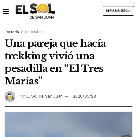
DEPARTAMENTOS
Portada
Policiales
Una pareja que hacía
trekking vivió una
pesadilla en “El Tres
Marías”
Por
El Sol de San Juan
2020/05/28