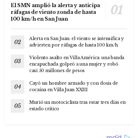
El SMN amplió la alerta y anticipa
ráfagas de viento zonda de hasta
100 km/h en San Juan
Alerta en San Juan: el viento se intensifica y
advierten por ráfagas de hasta 100 km/h
Violento asalto en Villa América: una banda
encapuchada golpeó a una mujer y robó
casi 50 millones de pesos
Cayó un hombre armado y con dosis de
cocaína en Villa Juan XXIII
Murió un motociclista tras estar tres días en
estado crítico