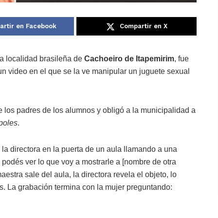
rtir en Facebook
Compartir en X
la localidad brasileña de
Cachoeiro de Itapemirim
, fue
un video en el que se la ve manipular un juguete sexual
e los padres de los alumnos y obligó a la municipalidad a
poles
.
 la directora en la puerta de un aula llamando a una
o podés ver lo que voy a mostrarle a [nombre de otra
stra sale del aula, la directora revela el objeto, lo
os. La grabación termina con la mujer preguntando: