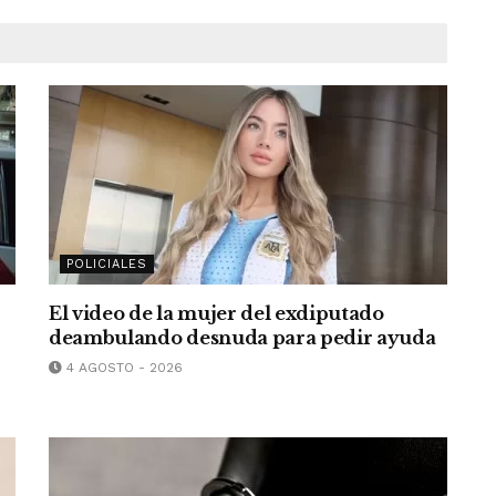
POLICIALES
El video de la mujer del exdiputado
deambulando desnuda para pedir ayuda
4 AGOSTO - 2026