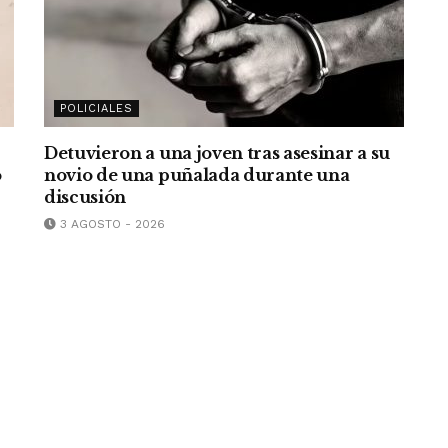
POLICIALES
Detuvieron a una joven tras asesinar a su
o
novio de una puñalada durante una
discusión
3 AGOSTO - 2026