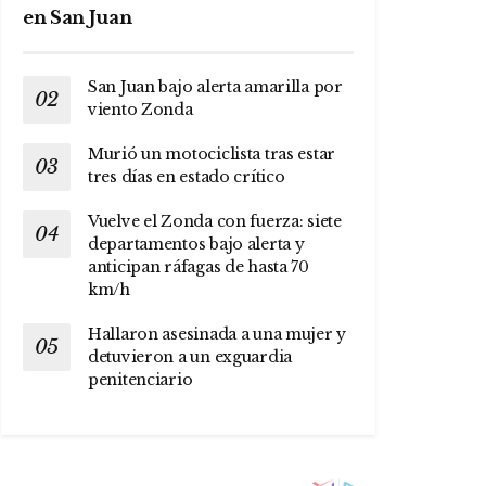
en San Juan
San Juan bajo alerta amarilla por
viento Zonda
Murió un motociclista tras estar
tres días en estado crítico
Vuelve el Zonda con fuerza: siete
departamentos bajo alerta y
anticipan ráfagas de hasta 70
km/h
Hallaron asesinada a una mujer y
detuvieron a un exguardia
penitenciario