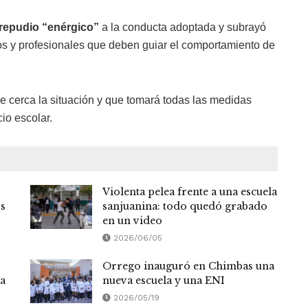
repudio “enérgico”
a la conducta adoptada y subrayó
icos y profesionales que deben guiar el comportamiento de
 cerca la situación y que tomará todas las medidas
io escolar.
Violenta pelea frente a una escuela
os
sanjuanina: todo quedó grabado
en un video
2026/06/05
Orrego inauguró en Chimbas una
va
nueva escuela y una ENI
2026/05/19