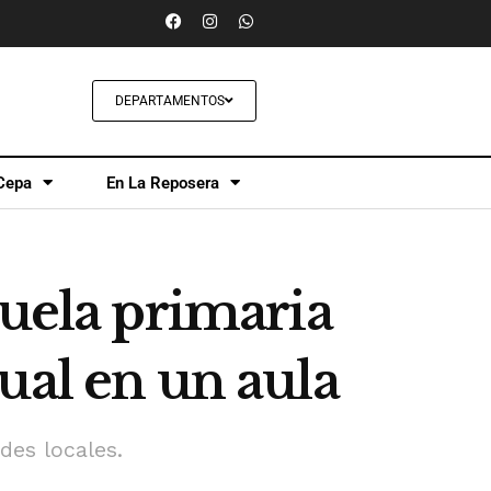
DEPARTAMENTOS
Cepa
En La Reposera
cuela primaria
ual en un aula
des locales.