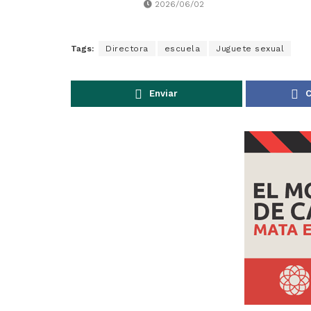
2026/06/02
Tags:
Directora
escuela
Juguete sexual
Enviar
C