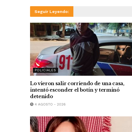
Seguir Leyendo:
POLICIALES
Lo vieron salir corriendo de una casa,
intentó esconder el botín y terminó
detenido
4 AGOSTO - 2026