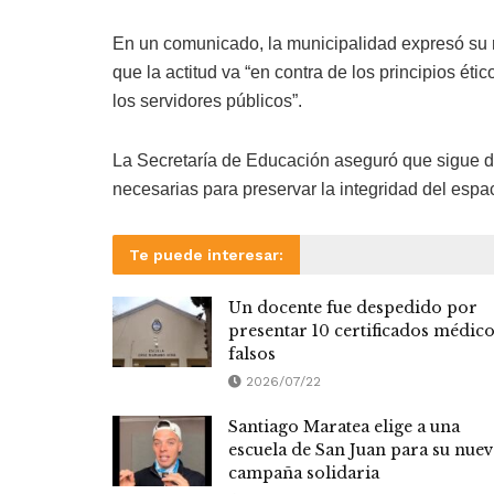
En un comunicado, la municipalidad expresó su
que la actitud va “en contra de los principios ét
los servidores públicos”.
La Secretaría de Educación aseguró que sigue de
necesarias para preservar la integridad del espac
Te puede interesar:
Un docente fue despedido por
presentar 10 certificados médic
falsos
2026/07/22
Santiago Maratea elige a una
escuela de San Juan para su nue
campaña solidaria