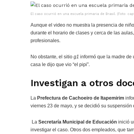
El caso ocurrió en una escuela primaria de Brasil. (Foto: ca
Aunque el video no muestra la presencia de niños
durante el horario de clases y cerca de las aula
profesionales.
No obstante, el sitio
g1
informó que la madre de 
casa le dijo que vio “el pipi”.
Investigan a otros doc
La
Prefectura de Cachoeiro de Itapemirim
info
viernes 23 de mayo, y se decidió su suspensión 
La
Secretaría Municipal de Educación
inició 
investigar el caso. Otros dos empleados, que tam