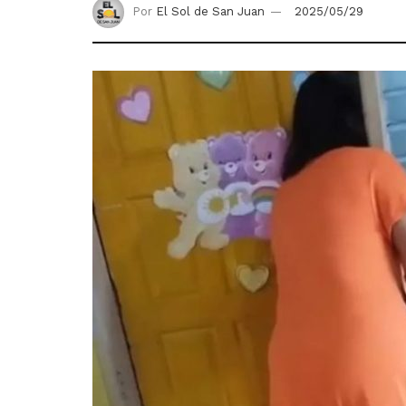
Por
El Sol de San Juan
2025/05/29