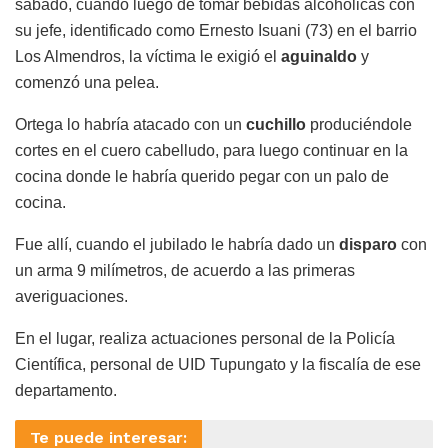
sábado, cuando luego de tomar bebidas alcohólicas con
su jefe, identificado como Ernesto Isuani (73) en el barrio
Los Almendros, la víctima le exigió el
aguinaldo
y
comenzó una pelea.
Ortega lo habría atacado con un
cuchillo
produciéndole
cortes en el cuero cabelludo, para luego continuar en la
cocina donde le habría querido pegar con un palo de
cocina.
Fue allí, cuando el jubilado le habría dado un
disparo
con
un arma 9 milímetros, de acuerdo a las primeras
averiguaciones.
En el lugar, realiza actuaciones personal de la Policía
Científica, personal de UID Tupungato y la fiscalía de ese
departamento.
Te puede interesar: