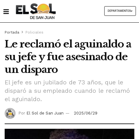
DEPARTAMENTOS
Portada
Policiales
Le reclamó el aguinaldo a
su jefe y fue asesinado de
un disparo
El jefe es un jubilado de 73 años, que le
disparó a su empleado cuando le reclamó
el aguinaldo.
Por
El Sol de San Juan
2025/06/29