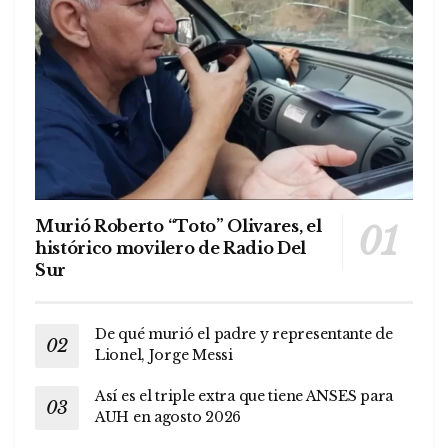
Murió Roberto “Toto” Olivares, el
histórico movilero de Radio Del
Sur
De qué murió el padre y representante de
Lionel, Jorge Messi
Así es el triple extra que tiene ANSES para
AUH en agosto 2026