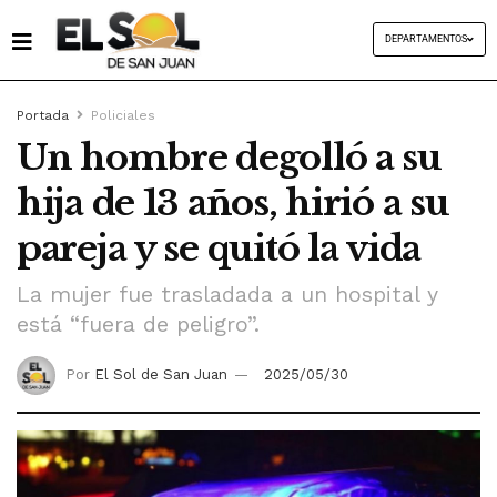
DEPARTAMENTOS
Portada
Policiales
Un hombre degolló a su
hija de 13 años, hirió a su
pareja y se quitó la vida
La mujer fue trasladada a un hospital y
está “fuera de peligro”.
Por
El Sol de San Juan
2025/05/30