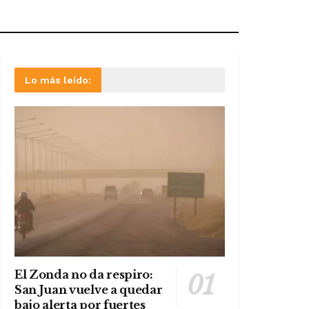
Lo más leído:
El Zonda no da respiro:
San Juan vuelve a quedar
bajo alerta por fuertes