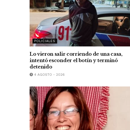
POLICIALES
Lo vieron salir corriendo de una casa,
intentó esconder el botín y terminó
detenido
4 AGOSTO - 2026