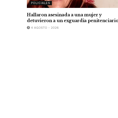
POLICIALES
Hallaron asesinada a una mujer y
detuvieron a un exguardia penitenciari
4 AGOSTO - 2026