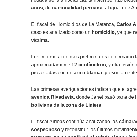
años
, de
nacionalidad peruana
, al igual que A
El fiscal de Homicidios de La Matanza,
Carlos A
caso es analizado como un
homicidio
, ya que
n
víctima
.
Los informes forenses preliminares confirmaron 
aproximadamente
12 centímetros
, y otra lesión
provocadas con un
arma blanca
, presuntament
Las primeras averiguaciones indican que el agr
avenida Rivadavia
, donde Janet pasó parte de l
boliviana de la zona de Liniers
.
El fiscal Arribas continúa analizando las
cámara
sospechoso
y reconstruir los últimos movimient