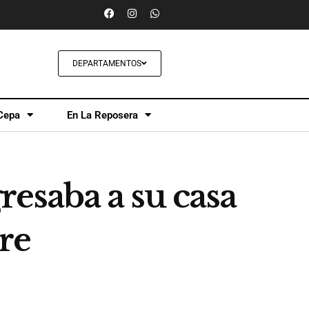
DEPARTAMENTOS
Cepa
En La Reposera
esaba a su casa
bre