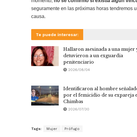
momento,
no se confirmó si existía algún vín
seguramente en las próximas horas tendremos un
causa.
Te puede interesar:
Hallaron asesinada a una mujer 
detuvieron a un exguardia
penitenciario
2026/08/04
Identificaron al hombre señalad
por el femicidio de su expareja 
Chimbas
2026/07/30
Tags:
Mujer
Prófugo