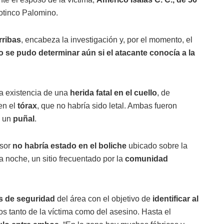
rotinco Palomino.
rribas
, encabeza la investigación y, por el momento, el
o se pudo determinar aún si el atacante conocía a la
la existencia de una
herida fatal en el cuello
, de
 en el
tórax
, que no habría sido letal. Ambas fueron
e un
puñal
.
esor
no habría estado en el boliche
ubicado sobre la
a noche, un sitio frecuentado por la
comunidad
s de seguridad
del área con el objetivo de
identificar al
os tanto de la víctima como del asesino. Hasta el