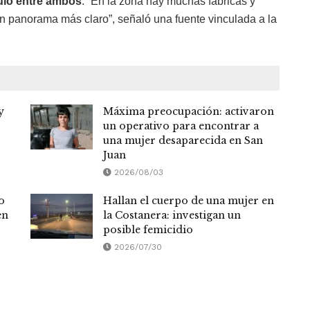
culo entre ambos
. “En la zona hay muchas fábricas y
 panorama más claro”, señaló una fuente vinculada a la
y
Máxima preocupación: activaron
un operativo para encontrar a
una mujer desaparecida en San
Juan
2026/08/03
o
Hallan el cuerpo de una mujer en
en
la Costanera: investigan un
posible femicidio
2026/07/30