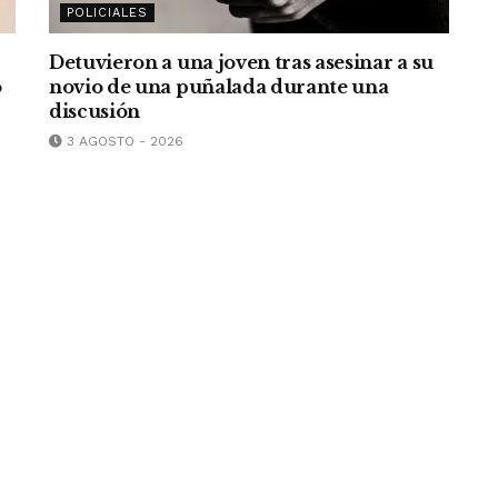
POLICIALES
Detuvieron a una joven tras asesinar a su
o
novio de una puñalada durante una
discusión
3 AGOSTO - 2026