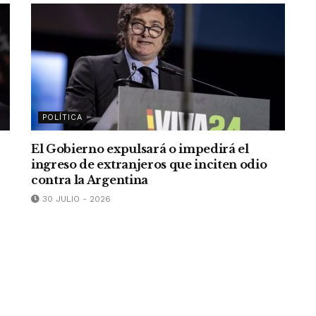
POLÍTICA
El Gobierno expulsará o impedirá el
ingreso de extranjeros que inciten odio
contra la Argentina
30 JULIO - 2026