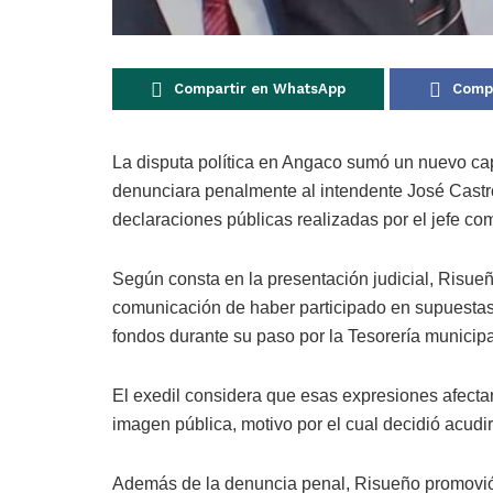
Compartir en WhatsApp
Compa
La disputa política en Angaco sumó un nuevo cap
denunciara penalmente al intendente José Castro
declaraciones públicas realizadas por el jefe co
Según consta en la presentación judicial, Risue
comunicación de haber participado en supuestas
fondos durante su paso por la Tesorería municipa
El exedil considera que esas expresiones afecta
imagen pública, motivo por el cual decidió acudir
Además de la denuncia penal, Risueño promovió u