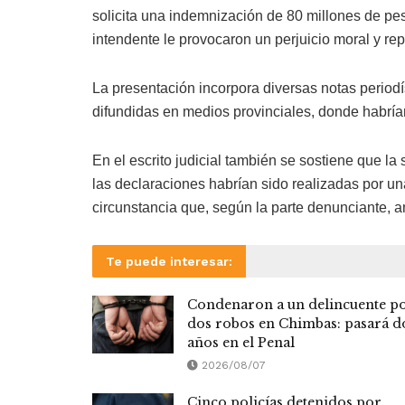
solicita una indemnización de 80 millones de pe
intendente le provocaron un perjuicio moral y rep
La presentación incorpora diversas notas periodís
difundidas en medios provinciales, donde habría
En el escrito judicial también se sostiene que l
las declaraciones habrían sido realizadas por un
circunstancia que, según la parte denunciante, a
Te puede interesar:
Condenaron a un delincuente p
dos robos en Chimbas: pasará d
años en el Penal
2026/08/07
Cinco policías detenidos por