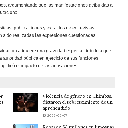
sos, argumentando que las manifestaciones atribuidas al
utacional.
ticas, publicaciones y extractos de entrevistas
n sido realizadas las expresiones cuestionadas.
a situación adquiere una gravedad especial debido a que
a autoridad pública en ejercicio de sus funciones,
mplificó el impacto de las acusaciones.
or
Violencia de género en Chimbas:
os
dictaron el sobreseimiento de un
aprehendido
2026/08/07
Robaron $3 millones en limosnas