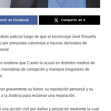
rtir en Facebook
Compartir en X
ítulo judicial luego de que el exconcejal José Risueño
 por presuntas calumnias e injurias derivadas de
munal.
ño sostiene que Castro lo acusó en distintos medios de
 maniobras de corrupción y manejos irregulares de
l.
ron gravemente su honor, su reputación personal y su
 a la Justicia para reclamar una reparación.
na acción civil por daños y perjuicios mediante la cual