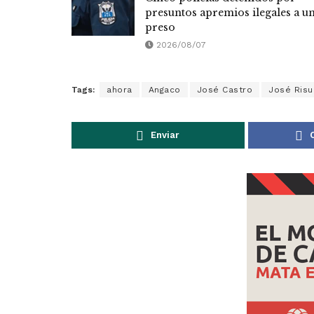
presuntos apremios ilegales a u
preso
2026/08/07
Tags:
ahora
Angaco
José Castro
José Ris
Enviar