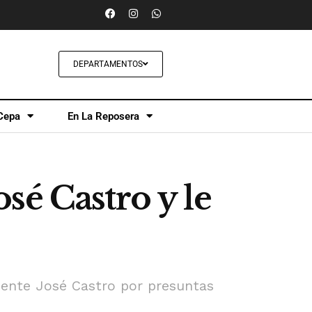
DEPARTAMENTOS
Cepa
En La Reposera
sé Castro y le
dente José Castro por presuntas