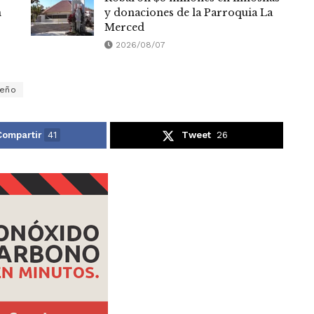
n
y donaciones de la Parroquia La
Merced
2026/08/07
ueño
Compartir
41
Tweet
26