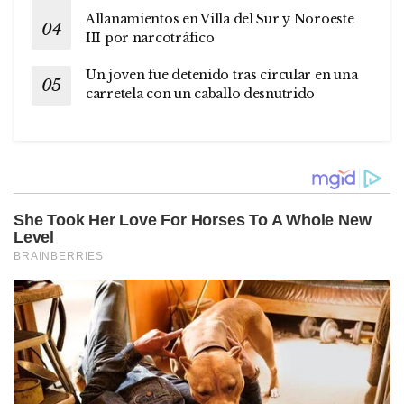
Allanamientos en Villa del Sur y Noroeste
III por narcotráfico
Un joven fue detenido tras circular en una
carretela con un caballo desnutrido