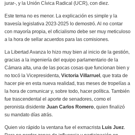
jurar-, y la Unión Cívica Radical (UCR), con diez.
Este tema no es menor. La explicación es simple y la
travesía legislativa 2023-2025 lo demostró. Al no contar
con mayoría propia, el oficialismo debe ser muy meticuloso
a la hora de sellar acuerdos para las comisiones.
La Libertad Avanza lo hizo muy bien al inicio de la gestión,
gracias a la ingeniería del equipo parlamentario de la
Cámara alta, una de las pocas cosas que funcionan bien y
no tocó la Vicepresidenta,
Victoria Villarruel
, que trata de
hacer pie en esta nueva realidad, tras meses de tropelías a
la hora de comunicar y, sobre todo, hacer política. También
fue trascendental el aporte de senadores, como el
peronista disidente
Juan Carlos Romero
, quien finalizó
su mandato días atrás.
Quien vio rápido la ventana fue el exmacrista
Luis Juez
.