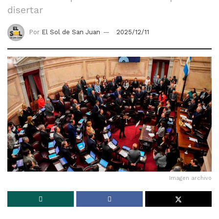
disertar
Por
El Sol de San Juan
2025/12/11
Imagen archivo