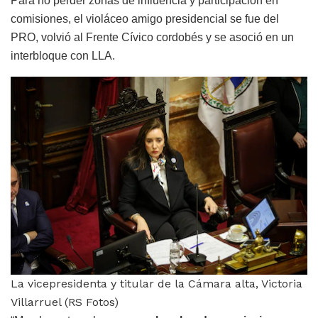
Para no perder zonas de influencia y participación en
comisiones, el violáceo amigo presidencial se fue del
PRO, volvió al Frente Cívico cordobés y se asoció en un
interbloque con LLA.
La vicepresidenta y titular de la Cámara alta, Victoria
Villarruel (RS Fotos)