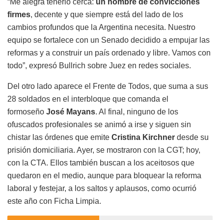
“Me alegra tenerlo cerca:
un hombre de convicciones
firmes
, decente y que siempre está del lado de los
cambios profundos que la Argentina necesita. Nuestro
equipo se fortalece con un Senado decidido a empujar las
reformas y a construir un país ordenado y libre. Vamos con
todo”, expresó Bullrich sobre Juez en redes sociales.
Del otro lado aparece el Frente de Todos, que suma a sus
28 soldados en el interbloque que comanda el
formoseño
José Mayans
. Al final, ninguno de los
ofuscados profesionales se animó a irse y siguen sin
chistar las órdenes que emite
Cristina Kirchner
desde su
prisión domiciliaria. Ayer, se mostraron con la CGT; hoy,
con la CTA. Ellos también buscan a los aceitosos que
quedaron en el medio, aunque para bloquear la reforma
laboral y festejar, a los saltos y aplausos, como ocurrió
este año con Ficha Limpia.