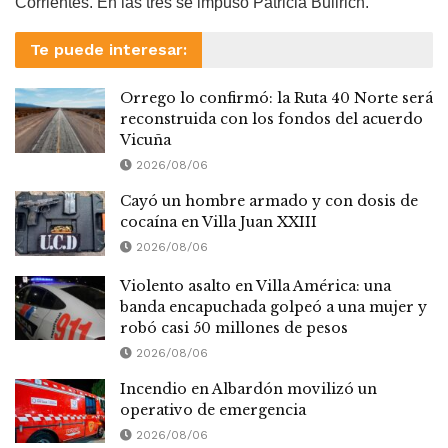
Corrientes. En las tres se impuso Patricia Bullrich.
Te puede interesar:
Orrego lo confirmó: la Ruta 40 Norte será
reconstruida con los fondos del acuerdo
Vicuña
2026/08/06
Cayó un hombre armado y con dosis de
cocaína en Villa Juan XXIII
2026/08/06
Violento asalto en Villa América: una
banda encapuchada golpeó a una mujer y
robó casi 50 millones de pesos
2026/08/06
Incendio en Albardón movilizó un
operativo de emergencia
2026/08/06