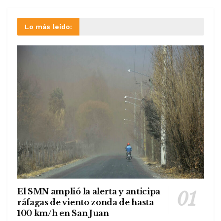
Lo más leído:
El SMN amplió la alerta y anticipa
ráfagas de viento zonda de hasta
100 km/h en San Juan