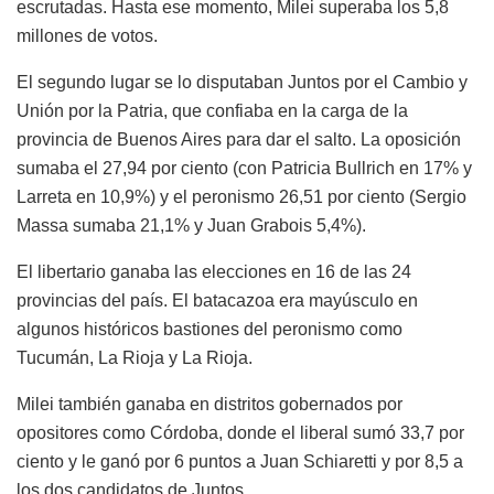
escrutadas. Hasta ese momento, Milei superaba los 5,8
millones de votos.
El segundo lugar se lo disputaban Juntos por el Cambio y
Unión por la Patria, que confiaba en la carga de la
provincia de Buenos Aires para dar el salto. La oposición
sumaba el 27,94 por ciento (con Patricia Bullrich en 17% y
Larreta en 10,9%) y el peronismo 26,51 por ciento (Sergio
Massa sumaba 21,1% y Juan Grabois 5,4%).
El libertario ganaba las elecciones en 16 de las 24
provincias del país. El batacazoa era mayúsculo en
algunos históricos bastiones del peronismo como
Tucumán, La Rioja y La Rioja.
Milei también ganaba en distritos gobernados por
opositores como Córdoba, donde el liberal sumó 33,7 por
ciento y le ganó por 6 puntos a Juan Schiaretti y por 8,5 a
los dos candidatos de Juntos.