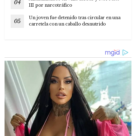
III por narcotráfico
Un joven fue detenido tras circular en una
carretela con un caballo desnutrido