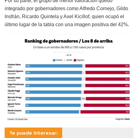
Por su parte, el grupo de menor valoración quedó
integrado por gobernadores como Alfredo Cornejo, Gildo
Insfrán, Ricardo Quintela y Axel Kicillof, quien ocupó el
último lugar de la tabla con una imagen positiva del 42%.
Te puede interesar: