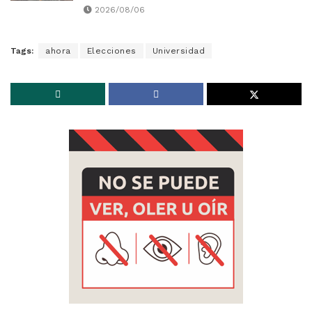
2026/08/06
Tags:
ahora
Elecciones
Universidad