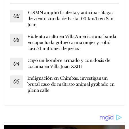
El SMN amplió la alerta y anticipa ráfagas
de viento zonda de hasta 100 km/h en San
Juan
Violento asalto en Villa América: una banda
encapuchada golpeó a una mujer y robó
casi 50 millones de pesos
Cayó un hombre armado y con dosis de
cocaína en Villa Juan XXIII
Indignación en Chimbas: investigan un
brutal caso de maltrato animal grabado en
plena calle