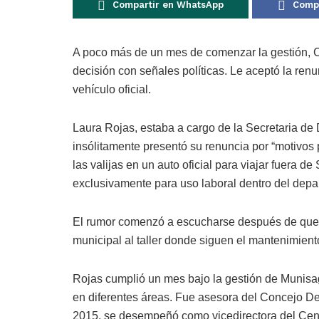
Compartir en WhatsApp
Compa
A poco más de un mes de comenzar la gestión, C
decisión con señales políticas. Le aceptó la ren
vehículo oficial.
Laura Rojas, estaba a cargo de la Secretaria de
insólitamente presentó su renuncia por “motivos
las valijas en un auto oficial para viajar fuera 
exclusivamente para uso laboral dentro del depa
El rumor comenzó a escucharse después de que la
municipal al taller donde siguen el mantenimien
Rojas cumplió un mes bajo la gestión de Munisag
en diferentes áreas. Fue asesora del Concejo D
2015, se desempeñó como vicedirectora del Cen