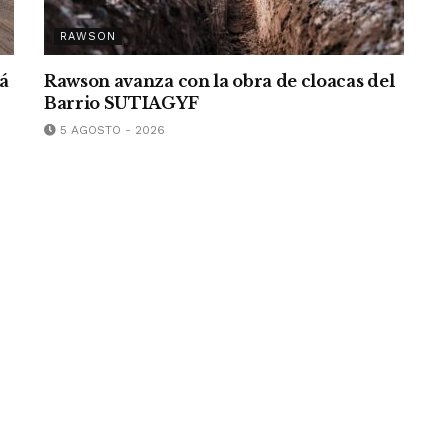
RAWSON
rá
Rawson avanza con la obra de cloacas del
Barrio SUTIAGYF
5 AGOSTO - 2026