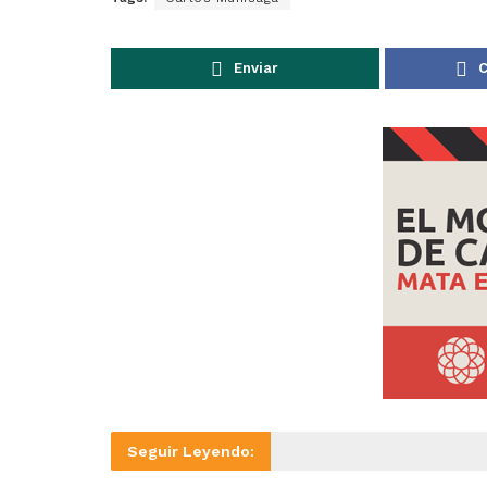
Enviar
C
Seguir Leyendo: