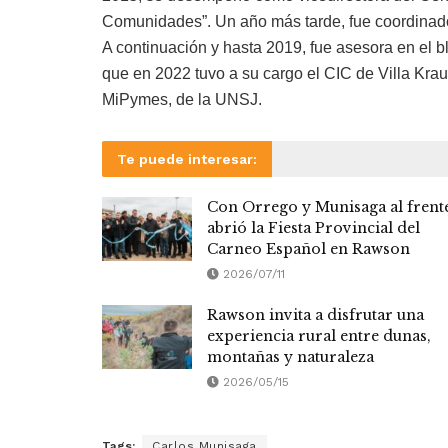
Comunidades”. Un año más tarde, fue coordinador
A continuación y hasta 2019, fue asesora en el bl
que en 2022 tuvo a su cargo el CIC de Villa Kra
MiPymes, de la UNSJ.
Te puede interesar:
Con Orrego y Munisaga al frent
abrió la Fiesta Provincial del
Carneo Español en Rawson
2026/07/11
Rawson invita a disfrutar una
experiencia rural entre dunas,
montañas y naturaleza
2026/05/15
Tags:
Carlos Munisaga