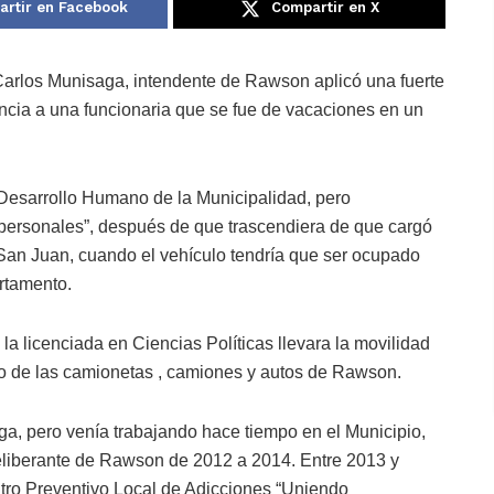
rtir en Facebook
Compartir en X
arlos Munisaga, intendente de Rawson aplicó una fuerte
uncia a una funcionaria que se fue de vacaciones en un
 Desarrollo Humano de la Municipalidad, pero
 personales”, después de que trascendiera de que cargó
de San Juan, cuando el vehículo tendría que ser ocupado
rtamento.
 licenciada en Ciencias Políticas llevara la movilidad
to de las camionetas , camiones y autos de Rawson.
a, pero venía trabajando hace tiempo en el Municipio,
eliberante de Rawson de 2012 a 2014. Entre 2013 y
tro Preventivo Local de Adicciones “Uniendo