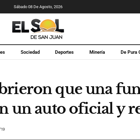
Sábado 08 De Agosto, 2026
les
Sociedad
Deportes
Minería
De Pura 
rieron que una func
n un auto oficial y 
/19