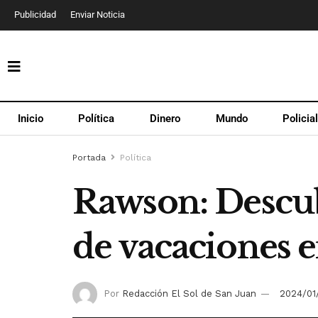
Publicidad
Enviar Noticia
Inicio
Política
Dinero
Mundo
Policia
Portada
Política
Rawson: Descub
de vacaciones e
Por
Redacción El Sol de San Juan
2024/01