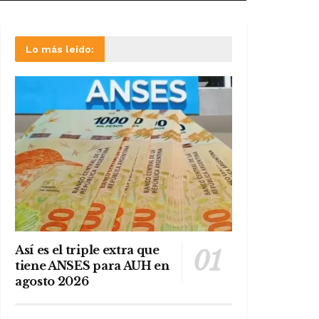
Lo más leído:
Así es el triple extra que
tiene ANSES para AUH en
agosto 2026