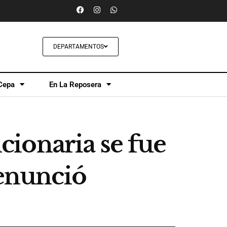
DEPARTAMENTOS
Cepa
En La Reposera
ionaria se fue
renunció