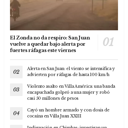
El Zonda no da respiro: San Juan
vuelve a quedar bajo alerta por
fuertes ráfagas este viernes
Alerta en San Juan: el viento se intensifica y
advierten por ráfagas de hasta 100 km/h
Violento asalto en Villa América: una banda
encapuchada golpeó a una mujer y robó
casi 50 millones de pesos
Cayó un hombre armado y con dosis de
cocaína en Villa Juan XXIII
Indignación en Chimbas: investigan un