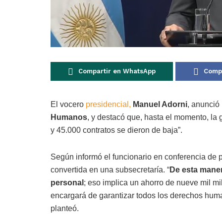
Compartir en WhatsApp
Compa
El vocero
presidencial,
Manuel Adorni
, anunció
Humanos
, y destacó que, hasta el momento, la
y 45.000 contratos se dieron de baja”.
Según informó el funcionario en conferencia de
convertida en una subsecretaría. “
De esta maner
personal
; eso implica un ahorro de nueve mil mi
encargará de garantizar todos los derechos human
planteó.