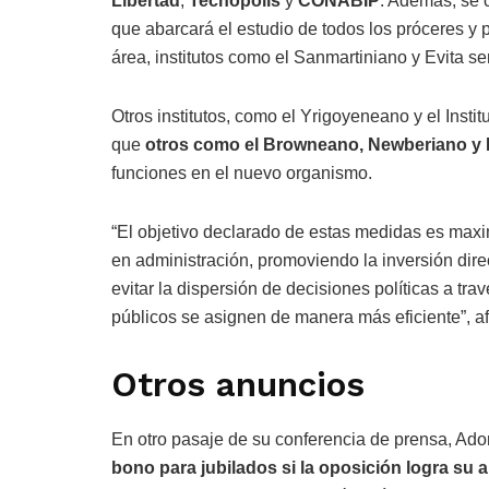
Libertad
,
Tecnópolis
y
CONABIP
. Además, se c
que abarcará el estudio de todos los próceres y 
área, institutos como el Sanmartiniano y Evita 
Otros institutos, como el Yrigoyeneano y el Instit
que
otros como el Browneano, Newberiano y 
funciones en el nuevo organismo.
“El objetivo declarado de estas medidas es maximi
en administración, promoviendo la inversión dire
evitar la dispersión de decisiones políticas a tra
públicos se asignen de manera más eficiente”, a
Otros anuncios
En otro pasaje de su conferencia de prensa, Ado
bono para jubilados si la oposición logra su