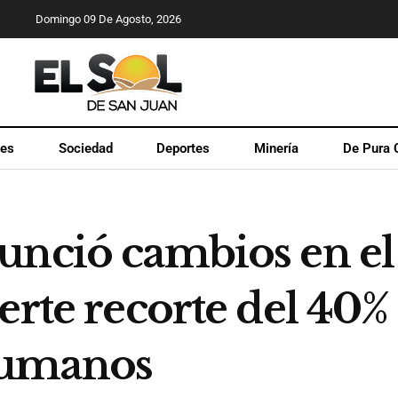
Domingo 09 De Agosto, 2026
les
Sociedad
Deportes
Minería
De Pura 
unció cambios en el
erte recorte del 40% 
Humanos