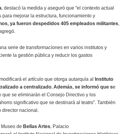
a
, destacó la medida y aseguró que “el contexto actual
s para mejorar la estructura, funcionamiento y
s, ya fueron despedidos 405 empleados militantes
,
 agregó.
na serie de transformaciones en varios institutos y
iente la gestión pública y reducir los gastos
modificará el artículo que otorga autarquía al
Instituto
tralizado a centralizado. Además, se informó que s
e
 que se eliminarán el Consejo Directivo y los
orro significativo que se destinará al teatro”. También
director nacional.
el Museo de
Bellas Artes
, Palacio