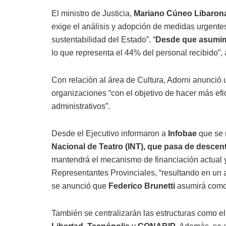
El ministro de Justicia,
Mariano Cúneo Libaron
exige el análisis y adopción de medidas urgente
sustentabilidad del Estado”. “
Desde que asumimo
lo que representa el 44% del personal recibido”,
Con relación al área de Cultura, Adorni anunció u
organizaciones “con el objetivo de hacer más efic
administrativos”.
Desde el Ejecutivo informaron a
Infobae
que se 
Nacional de Teatro (INT), que pasa de descen
mantendrá el mecanismo de financiación actual y
Representantes Provinciales, “resultando en un ah
se anunció que
Federico Brunetti
asumirá como 
También se centralizarán las estructuras como 