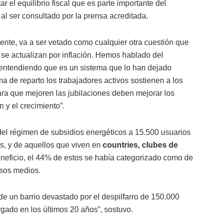
ar el equilibrio fiscal que es parte importante del
al ser consultado por la prensa acreditada.
ente, va a ser vetado como cualquier otra cuestión que
es se actualizan por inflación. Hemos hablado del
 entendiendo que es un sistema que lo han dejado
a de reparto los trabajadores activos sostienen a los
ra que mejoren las jubilaciones deben mejorar los
n y el crecimiento”.
 del régimen de subsidios energéticos a 15.500 usuarios
s, y de aquellos que viven en
countries, clubes de
eneficio, el 44% de estos se había categorizado como de
esos medios.
e un barrio devastado por el despilfarro de 150.000
gado en los últimos 20 años”, sostuvo.