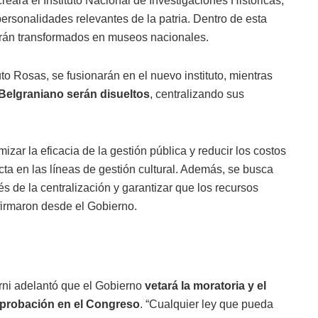
reará el Instituto Nacional de Investigaciones Históricas,
personalidades relevantes de la patria. Dentro de esta
serán transformados en museos nacionales.
uto Rosas, se fusionarán en el nuevo instituto, mientras
Belgraniano serán disueltos
, centralizando sus
zar la eficacia de la gestión pública y reducir los costos
cta en las líneas de gestión cultural. Además, se busca
vés de la centralización y garantizar que los recursos
firmaron desde el Gobierno.
rni adelantó que el Gobierno
vetará la moratoria y el
 aprobación en el Congreso
. “Cualquier ley que pueda