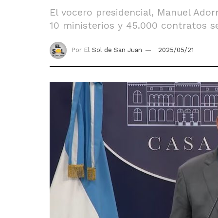
El vocero presidencial, Manuel Ador
10 ministerios y 45.000 contratos se
Por
El Sol de San Juan
2025/05/21