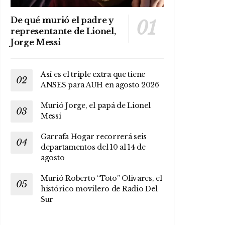
De qué murió el padre y
representante de Lionel,
Jorge Messi
Así es el triple extra que tiene
ANSES para AUH en agosto 2026
Murió Jorge, el papá de Lionel
Messi
Garrafa Hogar recorrerá seis
departamentos del 10 al 14 de
agosto
Murió Roberto “Toto” Olivares, el
histórico movilero de Radio Del
Sur