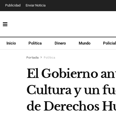
Publicidad
Enviar Noticia
Inicio
Política
Dinero
Mundo
Policia
Portada
Política
El Gobierno an
Cultura y un fu
de Derechos 