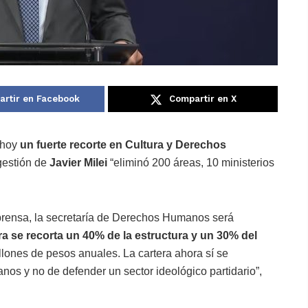
rtir en Facebook
Compartir en X
 hoy
un fuerte recorte en Cultura y Derechos
 gestión de
Javier Milei
“eliminó 200 áreas, 10 ministerios
 prensa, la secretaría de Derechos Humanos será
a se recorta un 40% de la estructura y un 30% del
llones de pesos anuales. La cartera ahora sí se
os y no de defender un sector ideológico partidario”,