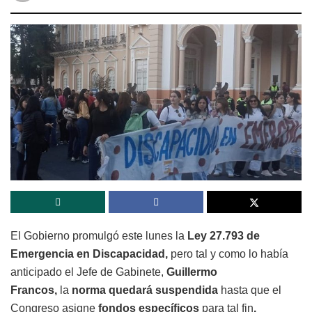
El Gobierno promulgó este lunes la
Ley 27.793 de
Emergencia en Discapacidad,
pero tal y como lo había
anticipado el Jefe de Gabinete,
Guillermo
Francos,
la
norma quedará
suspendida
hasta que el
Congreso
asigne
fondos específicos
para tal fin
.