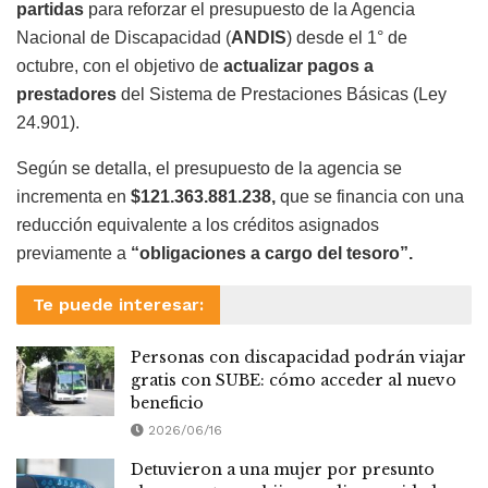
partidas
para reforzar el presupuesto de la Agencia
Nacional de Discapacidad (
ANDIS
) desde el 1° de
octubre, con el objetivo de
actualizar pagos a
prestadores
del Sistema de Prestaciones Básicas (Ley
24.901).
Según se detalla, el presupuesto de la agencia se
incrementa en
$121.363.881.238,
que
se financia con una
reducción equivalente a los créditos asignados
previamente a
“obligaciones a cargo del tesoro”.
Te puede interesar:
Personas con discapacidad podrán viajar
gratis con SUBE: cómo acceder al nuevo
beneficio
2026/06/16
Detuvieron a una mujer por presunto