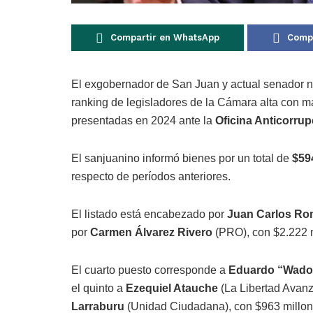
Compartir en WhatsApp
Compa
El exgobernador de San Juan y actual senador n
ranking de legisladores de la Cámara alta con m
presentadas en 2024 ante la
Oficina Anticorrup
El sanjuanino informó bienes por un total de
$59
respecto de períodos anteriores.
El listado está encabezado por
Juan Carlos Ro
por
Carmen Álvarez Rivero
(PRO), con $2.222 
El cuarto puesto corresponde a
Eduardo “Wado
el quinto a
Ezequiel Atauche
(La Libertad Avanz
Larraburu
(Unidad Ciudadana), con $963 millon