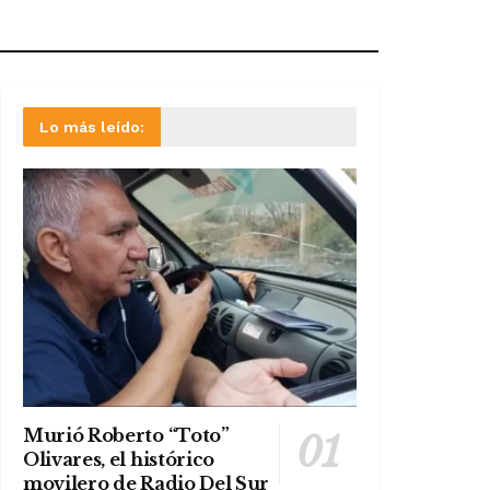
Lo más leído:
Murió Roberto “Toto”
Olivares, el histórico
movilero de Radio Del Sur