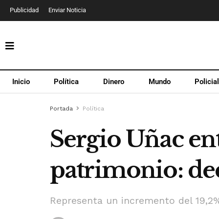
Publicidad
Enviar Noticia
Inicio
Política
Dinero
Mundo
Policia
Portada
Política
Sergio Uñac en
patrimonio: de
Representa un incremento del 19,2%