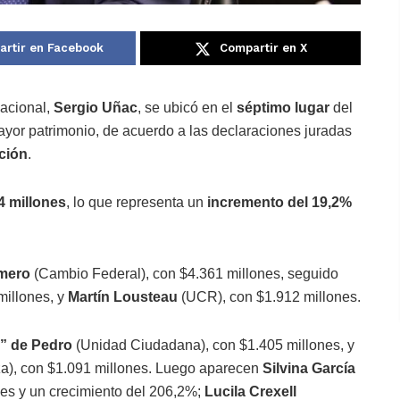
rtir en Facebook
Compartir en X
acional,
Sergio Uñac
, se ubicó en el
séptimo lugar
del
ayor patrimonio, de acuerdo a las declaraciones juradas
ción
.
4 millones
, lo que representa un
incremento del 19,2%
mero
(Cambio Federal), con $4.361 millones, seguido
millones, y
Martín Lousteau
(UCR), con $1.912 millones.
” de Pedro
(Unidad Ciudadana), con $1.405 millones, y
a), con $1.091 millones. Luego aparecen
Silvina García
es y un crecimiento del 206,2%;
Lucila Crexell