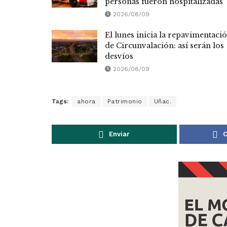
personas fueron hospitalizadas
2026/08/09
El lunes inicia la repavimentaci
de Circunvalación: así serán los
desvíos
2026/08/09
Tags:
ahora
Patrimonio
Uñac.
Enviar
C