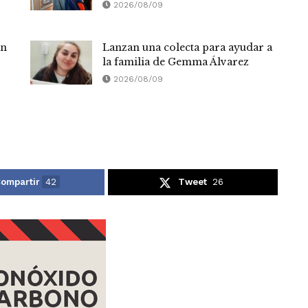
2026/08/09
ón
Lanzan una colecta para ayudar a
la familia de Gemma Álvarez
2026/08/09
ompartir
42
Tweet
26