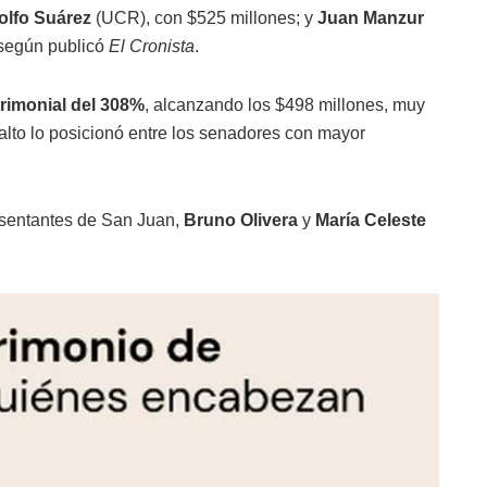
lfo Suárez
(UCR), con $525 millones; y
Juan Manzur
 según publicó
El Cronista
.
rimonial del 308%
, alcanzando los $498 millones, muy
alto lo posicionó entre los senadores con mayor
resentantes de San Juan,
Bruno Olivera
y
María Celeste