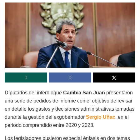
Diputados del interbloque
Cambia San Juan
presentaron
una serie de pedidos de informe con el objetivo de revisar
en detalle los gastos y decisiones administrativas tomadas
durante la gestión del exgobernador
Sergio Uñac
, en el
período comprendido entre 2020 y 2023.
Los legisladores pusieron especial énfasis en dos temas