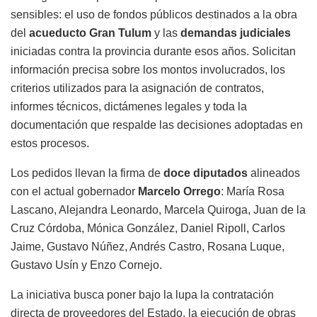
sensibles: el uso de fondos públicos destinados a la obra
del
acueducto Gran Tulum
y las
demandas judiciales
iniciadas contra la provincia durante esos años. Solicitan
información precisa sobre los montos involucrados, los
criterios utilizados para la asignación de contratos,
informes técnicos, dictámenes legales y toda la
documentación que respalde las decisiones adoptadas en
estos procesos.
Los pedidos llevan la firma de
doce diputados
alineados
con el actual gobernador
Marcelo Orrego
: María Rosa
Lascano, Alejandra Leonardo, Marcela Quiroga, Juan de la
Cruz Córdoba, Mónica González, Daniel Ripoll, Carlos
Jaime, Gustavo Núñez, Andrés Castro, Rosana Luque,
Gustavo Usín y Enzo Cornejo.
La iniciativa busca poner bajo la lupa la contratación
directa de proveedores del Estado, la ejecución de obras