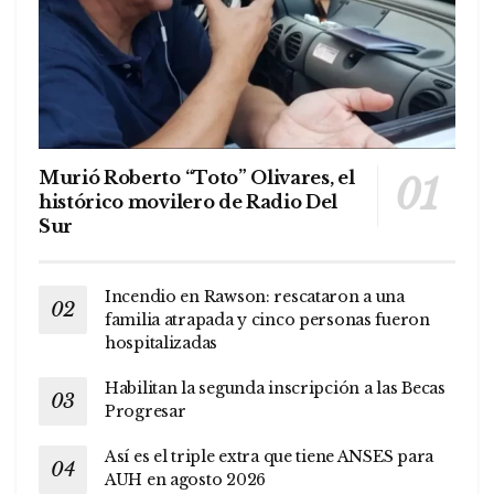
Murió Roberto “Toto” Olivares, el
histórico movilero de Radio Del
Sur
Incendio en Rawson: rescataron a una
familia atrapada y cinco personas fueron
hospitalizadas
Habilitan la segunda inscripción a las Becas
Progresar
Así es el triple extra que tiene ANSES para
AUH en agosto 2026