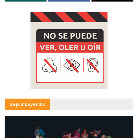
Seguir Leyendo: