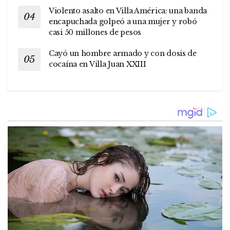
Violento asalto en Villa América: una banda
encapuchada golpeó a una mujer y robó
casi 50 millones de pesos
Cayó un hombre armado y con dosis de
cocaína en Villa Juan XXIII