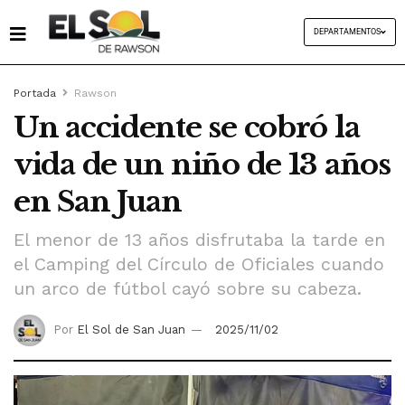
DEPARTAMENTOS
Portada
Rawson
Un accidente se cobró la
vida de un niño de 13 años
en San Juan
El menor de 13 años disfrutaba la tarde en
el Camping del Círculo de Oficiales cuando
un arco de fútbol cayó sobre su cabeza.
Por
El Sol de San Juan
2025/11/02