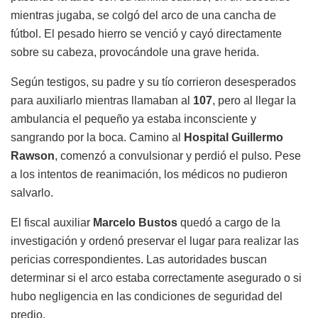
mientras jugaba, se colgó del arco de una cancha de
fútbol. El pesado hierro se venció y cayó directamente
sobre su cabeza, provocándole una grave herida.
Según testigos, su padre y su tío corrieron desesperados
para auxiliarlo mientras llamaban al
107
, pero al llegar la
ambulancia el pequeño ya estaba inconsciente y
sangrando por la boca. Camino al
Hospital Guillermo
Rawson
, comenzó a convulsionar y perdió el pulso. Pese
a los intentos de reanimación, los médicos no pudieron
salvarlo.
El fiscal auxiliar
Marcelo Bustos
quedó a cargo de la
investigación y ordenó preservar el lugar para realizar las
pericias correspondientes. Las autoridades buscan
determinar si el arco estaba correctamente asegurado o si
hubo negligencia en las condiciones de seguridad del
predio.