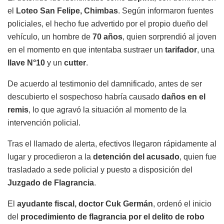
el
Loteo San Felipe, Chimbas
. Según informaron fuentes
policiales, el hecho fue advertido por el propio dueño del
vehículo, un hombre de
70 años
, quien sorprendió al joven
en el momento en que intentaba sustraer un
tarifador
, una
llave N°10
y un
cutter
.
De acuerdo al testimonio del damnificado, antes de ser
descubierto el sospechoso habría causado
daños en el
remis
, lo que agravó la situación al momento de la
intervención policial.
Tras el llamado de alerta, efectivos llegaron rápidamente al
lugar y procedieron a la
detención del acusado
, quien fue
trasladado a sede policial y puesto a disposición del
Juzgado de Flagrancia
.
El
ayudante fiscal, doctor Cuk Germán
, ordenó el inicio
del
procedimiento de flagrancia por el delito de robo