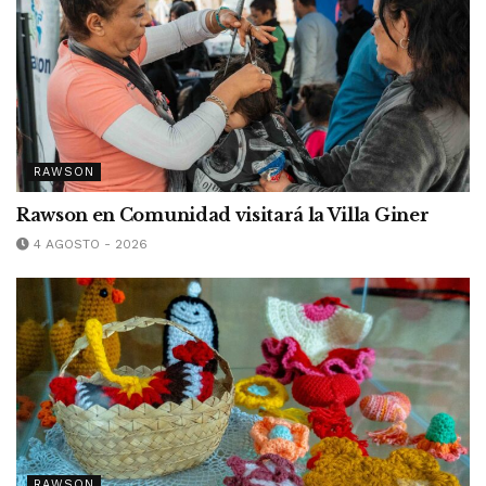
RAWSON
Rawson en Comunidad visitará la Villa Giner
4 AGOSTO - 2026
RAWSON