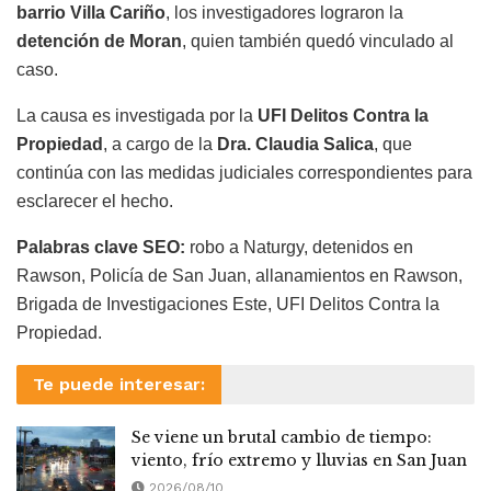
barrio Villa Cariño
, los investigadores lograron la
detención de Moran
, quien también quedó vinculado al
caso.
La causa es investigada por la
UFI Delitos Contra la
Propiedad
, a cargo de la
Dra. Claudia Salica
, que
continúa con las medidas judiciales correspondientes para
esclarecer el hecho.
Palabras clave SEO:
robo a Naturgy, detenidos en
Rawson, Policía de San Juan, allanamientos en Rawson,
Brigada de Investigaciones Este, UFI Delitos Contra la
Propiedad.
Te puede interesar:
Se viene un brutal cambio de tiempo:
viento, frío extremo y lluvias en San Juan
2026/08/10