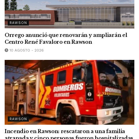
RAWSON
Orrego anunció que renovarán y ampliarán el
Centro René Favaloro en Rawson
10 AGOSTO - 2026
RAWSON
Incendio en Rawson: rescataron a una familia
atrapada y cinco personas fueron hospitalizadas