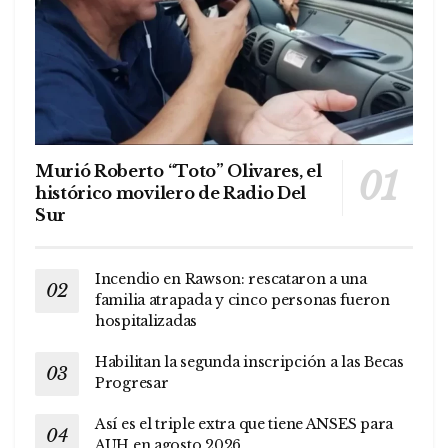
Murió Roberto “Toto” Olivares, el
histórico movilero de Radio Del
Sur
Incendio en Rawson: rescataron a una
familia atrapada y cinco personas fueron
hospitalizadas
Habilitan la segunda inscripción a las Becas
Progresar
Así es el triple extra que tiene ANSES para
AUH en agosto 2026