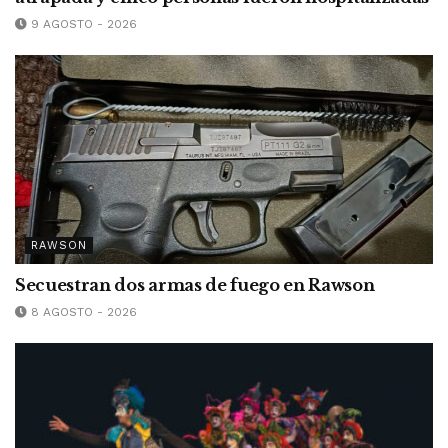
9 AGOSTO - 2026
RAWSON
Secuestran dos armas de fuego en Rawson
8 AGOSTO - 2026