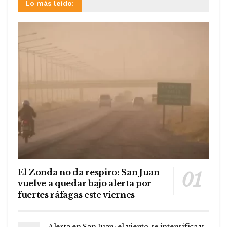
Lo más leído:
El Zonda no da respiro: San Juan
vuelve a quedar bajo alerta por
fuertes ráfagas este viernes