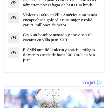
Alerta en San Juan: el viento se intensifica y
advierten por ráfagas de hasta 100 km/h
Violento asalto en Villa América: una banda
encapuchada golpeó a una mujer y robó
casi 50 millones de pesos
Cayó un hombre armado y con dosis de
cocaína en Villa Juan XXIII
El SMN amplió la alerta y anticipa ráfagas
de viento zonda de hasta 100 km/h en San
Juan