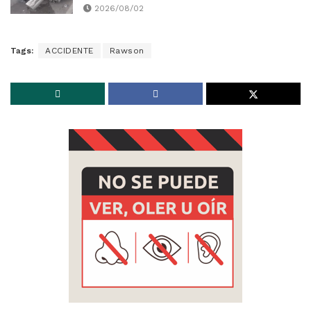
2026/08/02
Tags:
ACCIDENTE
Rawson