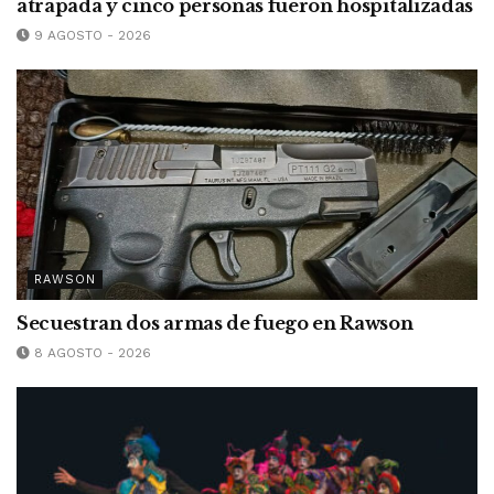
atrapada y cinco personas fueron hospitalizadas
9 AGOSTO - 2026
RAWSON
Secuestran dos armas de fuego en Rawson
8 AGOSTO - 2026