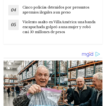
Cinco policías detenidos por presuntos
apremios ilegales a un preso
Violento asalto en Villa América: una banda
encapuchada golpeó a una mujer y robó
casi 50 millones de pesos