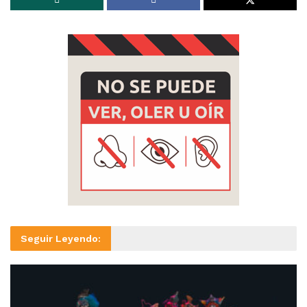
Seguir Leyendo: