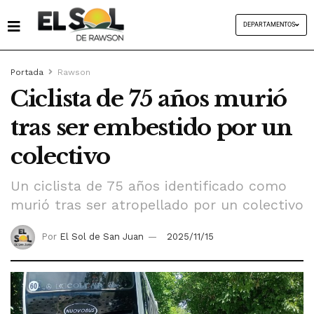
DEPARTAMENTOS
Portada
Rawson
Ciclista de 75 años murió
tras ser embestido por un
colectivo
Un ciclista de 75 años identificado como
murió tras ser atropellado por un colectivo
Por
El Sol de San Juan
2025/11/15