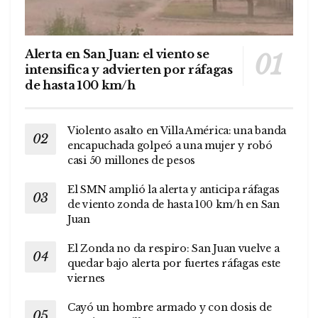
Alerta en San Juan: el viento se
intensifica y advierten por ráfagas
de hasta 100 km/h
Violento asalto en Villa América: una banda
encapuchada golpeó a una mujer y robó
casi 50 millones de pesos
El SMN amplió la alerta y anticipa ráfagas
de viento zonda de hasta 100 km/h en San
Juan
El Zonda no da respiro: San Juan vuelve a
quedar bajo alerta por fuertes ráfagas este
viernes
Cayó un hombre armado y con dosis de