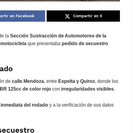
rtir en Facebook
Compartir en X
de la
Sección Sustracción de Automotores de la
 motocicleta
que presentaba
pedido de secuestro
dado
ión de
calle Mendoza
, entre
Espelta y Quiroz
, donde los
BR 125cc de color rojo
con
irregularidades visibles
.
 inmediata del rodado
y a la verificación de sus datos
secuestro