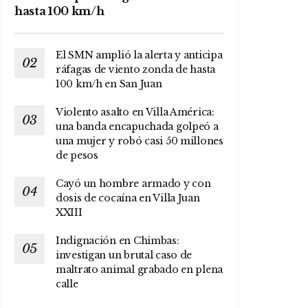
hasta 100 km/h
El SMN amplió la alerta y anticipa
ráfagas de viento zonda de hasta
100 km/h en San Juan
Violento asalto en Villa América:
una banda encapuchada golpeó a
una mujer y robó casi 50 millones
de pesos
Cayó un hombre armado y con
dosis de cocaína en Villa Juan
XXIII
Indignación en Chimbas:
investigan un brutal caso de
maltrato animal grabado en plena
calle