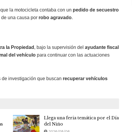
mó que la motocicleta contaba con un
pedido de secuestro
o de una causa por
robo agravado
.
tra la Propiedad
, bajo la supervisión del
ayudante fiscal
mal del vehículo
para continuar con las actuaciones
as de investigación que buscan
recuperar vehículos
Llega una feria temática por el Día
as
del Niño
2026/08/06