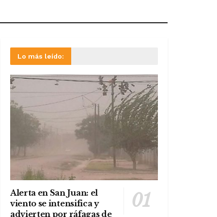
Lo más leído:
Alerta en San Juan: el
viento se intensifica y
advierten por ráfagas de