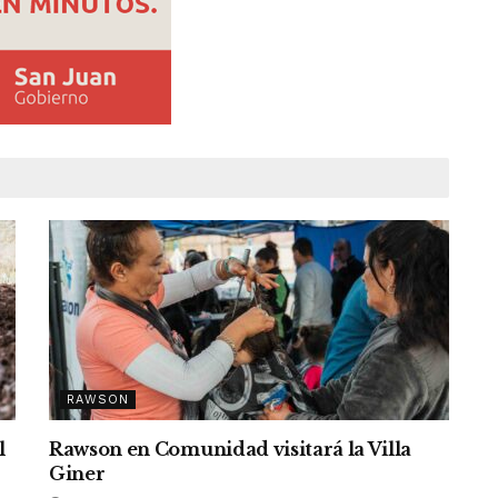
RAWSON
l
Rawson en Comunidad visitará la Villa
Giner