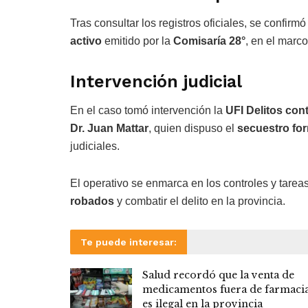
Tras consultar los registros oficiales, se confir
activo
emitido por la
Comisaría 28°
, en el marc
Intervención judicial
En el caso tomó intervención la
UFI Delitos con
Dr. Juan Mattar
, quien dispuso el
secuestro for
judiciales.
El operativo se enmarca en los controles y tare
robados
y combatir el delito en la provincia.
Te puede interesar:
Salud recordó que la venta de
medicamentos fuera de farmaci
es ilegal en la provincia