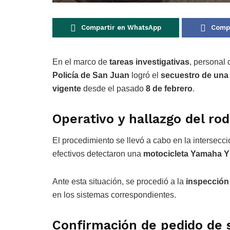
Compartir en WhatsApp
Compa
En el marco de
tareas investigativas
, personal 
Policía de San Juan
logró el
secuestro de una
vigente
desde el pasado
8 de febrero
.
Operativo y hallazgo del ro
El procedimiento se llevó a cabo en la intersecc
efectivos detectaron una
motocicleta Yamaha Y
Ante esta situación, se procedió a la
inspección
en los sistemas correspondientes.
Confirmación de pedido de 