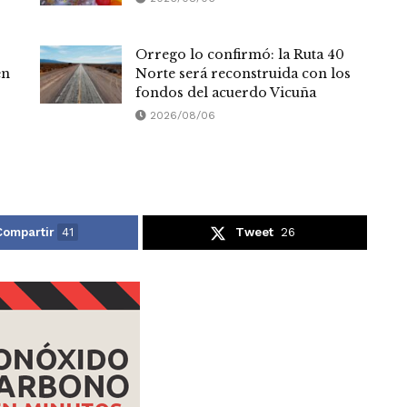
Orrego lo confirmó: la Ruta 40
en
Norte será reconstruida con los
fondos del acuerdo Vicuña
2026/08/06
Compartir
41
Tweet
26