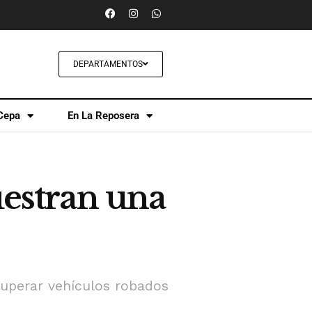
DEPARTAMENTOS
Cepa
En La Reposera
uestran una
cuperar vehículos robados