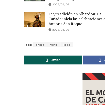
2026/08/06
Fe y tradición en Albardón: La
Cañada inicia las celebraciones 
honor a San Roque
2026/08/06
Tags:
ahora
Moto
Robo
Enviar