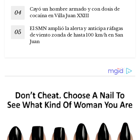
Cayó un hombre armado y con dosis de
cocaína en Villa Juan XXIII
El SMN amplió la alerta y anticipa ráfagas
de viento zonda de hasta 100 km/h en San
Juan