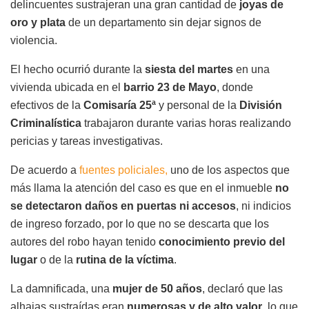
delincuentes sustrajeran una gran cantidad de
joyas de
oro y plata
de un departamento sin dejar signos de
violencia.
El hecho ocurrió durante la
siesta del martes
en una
vivienda ubicada en el
barrio 23 de Mayo
, donde
efectivos de la
Comisaría 25ª
y personal de la
División
Criminalística
trabajaron durante varias horas realizando
pericias y tareas investigativas.
De acuerdo a
fuentes policiales,
uno de los aspectos que
más llama la atención del caso es que en el inmueble
no
se detectaron daños en puertas ni accesos
, ni indicios
de ingreso forzado, por lo que no se descarta que los
autores del robo hayan tenido
conocimiento previo del
lugar
o de la
rutina de la víctima
.
La damnificada, una
mujer de 50 años
, declaró que las
alhajas sustraídas eran
numerosas y de alto valor
, lo que