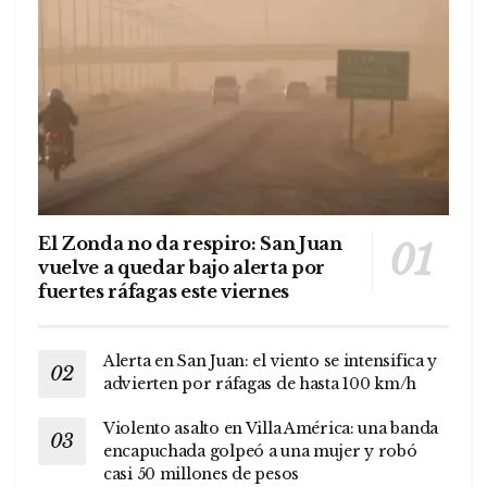
El Zonda no da respiro: San Juan
vuelve a quedar bajo alerta por
fuertes ráfagas este viernes
Alerta en San Juan: el viento se intensifica y
advierten por ráfagas de hasta 100 km/h
Violento asalto en Villa América: una banda
encapuchada golpeó a una mujer y robó
casi 50 millones de pesos