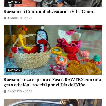
RAWSON
Rawson en Comunidad visitará la Villa Giner
4 AGOSTO - 2026
RAWSON
Rawson lanza el primer Paseo RAWTEX con una
gran edición especial por el Día del Niño
3 AGOSTO - 2026