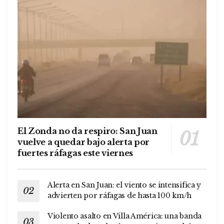
El Zonda no da respiro: San Juan
vuelve a quedar bajo alerta por
fuertes ráfagas este viernes
Alerta en San Juan: el viento se intensifica y
advierten por ráfagas de hasta 100 km/h
Violento asalto en Villa América: una banda