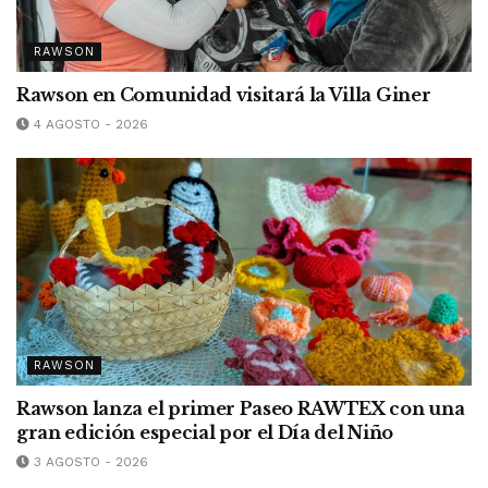
RAWSON
Rawson en Comunidad visitará la Villa Giner
4 AGOSTO - 2026
RAWSON
Rawson lanza el primer Paseo RAWTEX con una
gran edición especial por el Día del Niño
3 AGOSTO - 2026