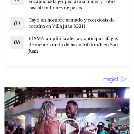
encapuchada golpeó a una mujer y robó
casi 50 millones de pesos
Cayó un hombre armado y con dosis de
cocaína en Villa Juan XXIII
El SMN amplió la alerta y anticipa ráfagas
de viento zonda de hasta 100 km/h en San
Juan