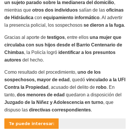
un sujeto parado sobre la medianera del domicilio
,
mientras que
otros dos individuos
salían de las
oficinas
de Hidráulica
con
equipamiento informático
. Al advertir
la presencia policial, los sospechosos
se dieron a la fuga
.
Gracias al aporte de
testigos
, entre ellos
una mujer que
circulaba con sus hijos desde el Barrio Centenario de
Chimbas
, la Policía logró
identificar a los presuntos
autores
del hecho.
Como resultado del procedimiento,
uno de los
sospechosos, mayor de edad
, quedó
vinculado a la UFI
Contra la Propiedad
, acusado del delito de
robo
. En
tanto,
dos menores de edad
quedaron a disposición del
Juzgado de la Niñez y Adolescencia en turno
, que
dispuso las
directivas correspondientes
.
Te puede interesar: