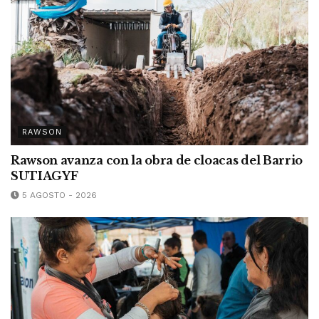
RAWSON
Rawson avanza con la obra de cloacas del Barrio
SUTIAGYF
5 AGOSTO - 2026