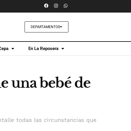
DEPARTAMENTOS
Cepa
En La Reposera
e una bebé de
etalle todas las circunstancias que