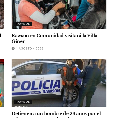
RAWSON
l
Rawson en Comunidad visitará la Villa
Giner
4 AGOSTO - 2026
RAWSON
Detienen a un hombre de 29 años por el