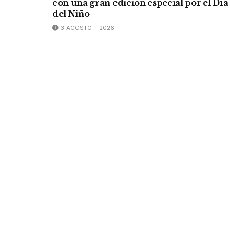
con una gran edición especial por el Día
del Niño
3 AGOSTO - 2026