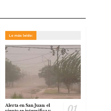
Lo más leído:
Alerta en San Juan: el
viento se intensifica y