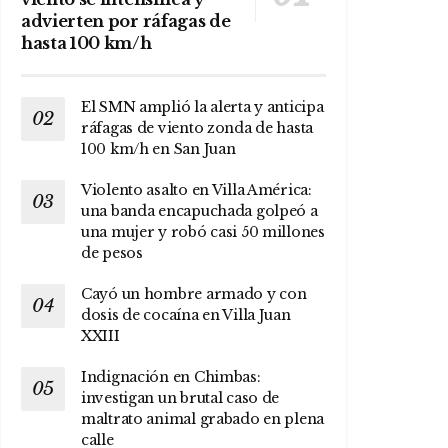
advierten por ráfagas de
hasta 100 km/h
El SMN amplió la alerta y anticipa
ráfagas de viento zonda de hasta
100 km/h en San Juan
Violento asalto en Villa América:
una banda encapuchada golpeó a
una mujer y robó casi 50 millones
de pesos
Cayó un hombre armado y con
dosis de cocaína en Villa Juan
XXIII
Indignación en Chimbas:
investigan un brutal caso de
maltrato animal grabado en plena
calle