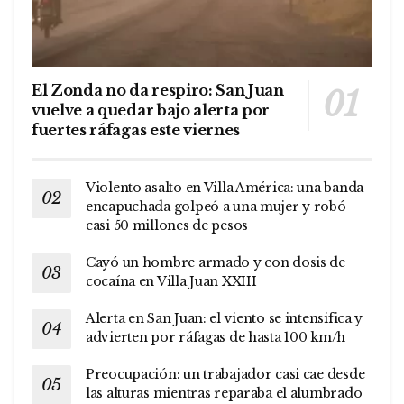
El Zonda no da respiro: San Juan
vuelve a quedar bajo alerta por
fuertes ráfagas este viernes
Violento asalto en Villa América: una banda
encapuchada golpeó a una mujer y robó
casi 50 millones de pesos
Cayó un hombre armado y con dosis de
cocaína en Villa Juan XXIII
Alerta en San Juan: el viento se intensifica y
advierten por ráfagas de hasta 100 km/h
Preocupación: un trabajador casi cae desde
las alturas mientras reparaba el alumbrado