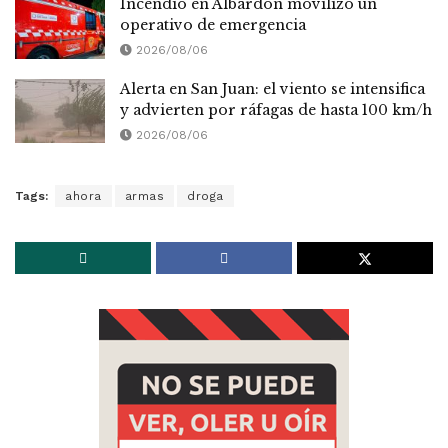
Incendio en Albardón movilizó un
operativo de emergencia
2026/08/06
Alerta en San Juan: el viento se intensifica
y advierten por ráfagas de hasta 100 km/h
2026/08/06
Tags:
ahora
armas
droga