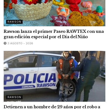
RAWSON
Rawson lanza el primer Paseo RAWTEX con una
gran edición especial por el Día del Niño
3 AGOSTO - 2026
RAWSON
Detienen a un hombre de 29 años por el robo a