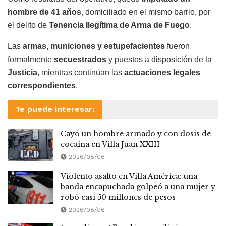
hombre de 41 años
, domiciliado en el mismo barrio, por
el delito de
Tenencia Ilegítima de Arma de Fuego
.
Las
armas, municiones y estupefacientes
fueron
formalmente
secuestrados
y puestos a disposición de la
Justicia
, mientras continúan las
actuaciones legales
correspondientes
.
Te puede interesar:
Cayó un hombre armado y con dosis de
cocaína en Villa Juan XXIII
2026/08/06
Violento asalto en Villa América: una
banda encapuchada golpeó a una mujer y
robó casi 50 millones de pesos
2026/08/06