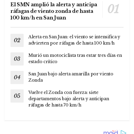
El SMN amplió la alerta y anticipa
ráfagas de viento zonda de hasta
100 km/h en San Juan
Alerta en San Juan: el viento se intensifica y
advierten por ráfagas de hasta 100 km/h
Murió un motociclista tras estar tres días en
estado crítico
San Juan bajo alerta amarilla por viento
Zonda
Vuelve el Zonda con fuerza: siete
departamentos bajo alerta y anticipan
ráfagas de hasta 70 km/h