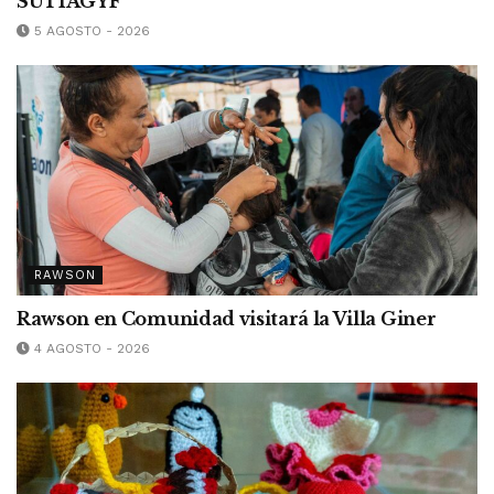
SUTIAGYF
5 AGOSTO - 2026
RAWSON
Rawson en Comunidad visitará la Villa Giner
4 AGOSTO - 2026