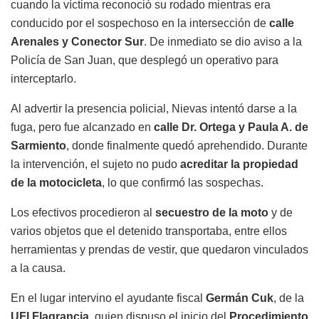
cuando la víctima reconoció su rodado mientras era
conducido por el sospechoso en la intersección de
calle
Arenales y Conector Sur
. De inmediato se dio aviso a la
Policía de San Juan
, que desplegó un operativo para
interceptarlo.
Al advertir la presencia policial, Nievas intentó darse a la
fuga, pero fue alcanzado en
calle Dr. Ortega y Paula A. de
Sarmiento
, donde finalmente quedó aprehendido. Durante
la intervención, el sujeto no pudo
acreditar la propiedad
de la motocicleta
, lo que confirmó las sospechas.
Los efectivos procedieron al
secuestro de la moto
y de
varios objetos que el detenido transportaba, entre ellos
herramientas y prendas de vestir, que quedaron vinculados
a la causa.
En el lugar intervino el ayudante fiscal
Germán Cuk
, de la
UFI Flagrancia
, quien dispuso el inicio del
Procedimiento