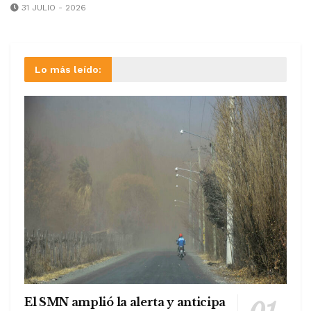
31 JULIO - 2026
Lo más leído:
El SMN amplió la alerta y anticipa