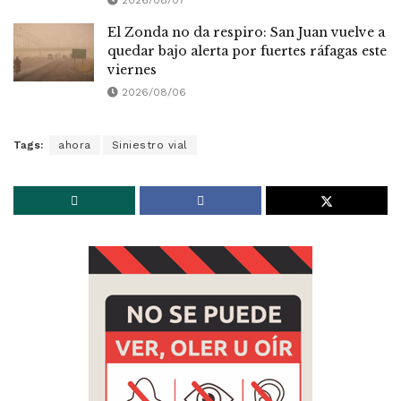
2026/08/07
El Zonda no da respiro: San Juan vuelve a
quedar bajo alerta por fuertes ráfagas este
viernes
2026/08/06
Tags:
ahora
Siniestro vial