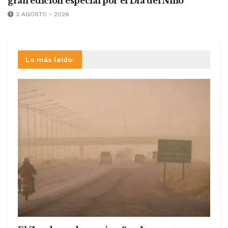
gran edición especial por el Día del Niño
3 AGOSTO - 2026
Lo más leído: