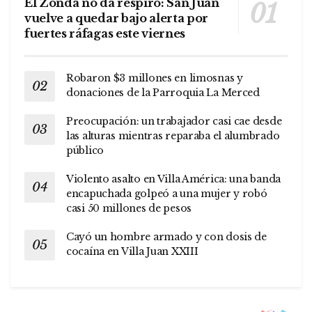
El Zonda no da respiro: San Juan
vuelve a quedar bajo alerta por
fuertes ráfagas este viernes
Robaron $3 millones en limosnas y
donaciones de la Parroquia La Merced
Preocupación: un trabajador casi cae desde
las alturas mientras reparaba el alumbrado
público
Violento asalto en Villa América: una banda
encapuchada golpeó a una mujer y robó
casi 50 millones de pesos
Cayó un hombre armado y con dosis de
cocaína en Villa Juan XXIII