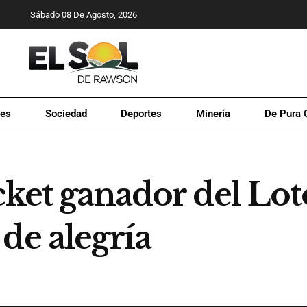
Sábado 08 De Agosto, 2026
les
Sociedad
Deportes
Minería
De Pura 
cket ganador del Loto
de alegría