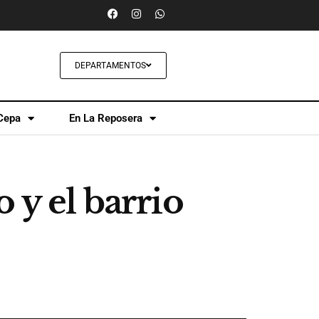
DEPARTAMENTOS
Cepa
En La Reposera
 y el barrio