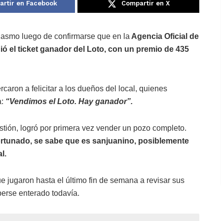
rtir en Facebook
Compartir en X
iasmo luego de confirmarse que en la
Agencia Oficial de
ió el ticket ganador del Loto, con un premio de 435
caron a felicitar a los dueños del local, quienes
a:
“Vendimos el Loto. Hay ganador”.
estión, logró por primera vez vender un pozo completo.
ortunado, se sabe que es sanjuanino, posiblemente
l.
e jugaron hasta el último fin de semana a revisar sus
berse enterado todavía.