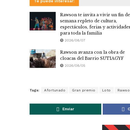
Te puede interesar:
Rawson te invita a vivir un fin de
semana repleto de cultura,
espectáculos, ferias y actividade
para toda la familia
2026/08/07
Rawson avanza con la obra de
cloacas del Barrio SUTIAGYF
2026/08/05
Tags:
Afortunado
Gran premio
Loto
Rawso
Enviar
C