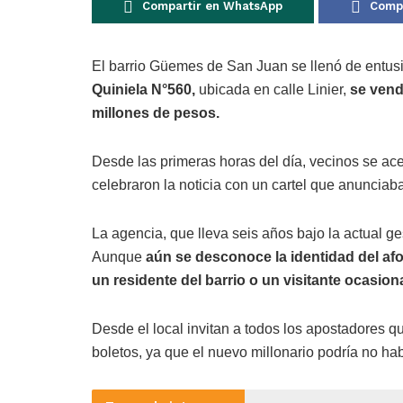
Compartir en WhatsApp
Compa
El barrio Güemes de San Juan se llenó de entus
Quiniela N°560,
ubicada en calle Linier,
se vend
millones de pesos.
Desde las primeras horas del día, vecinos se acer
celebraron la noticia con un cartel que anunciab
La agencia, que lleva seis años bajo la actual g
Aunque
aún se desconoce la identidad del af
un residente del barrio o un visitante ocasiona
Desde el local invitan a todos los apostadores qu
boletos, ya que el nuevo millonario podría no ha