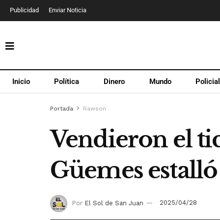
Publicidad
Enviar Noticia
Inicio
Política
Dinero
Mundo
Policia
Portada
Rawson
Vendieron el ti
Güemes estalló 
Por
El Sol de San Juan
2025/04/28