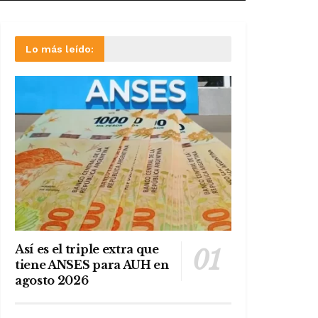
Lo más leído:
Así es el triple extra que
tiene ANSES para AUH en
agosto 2026