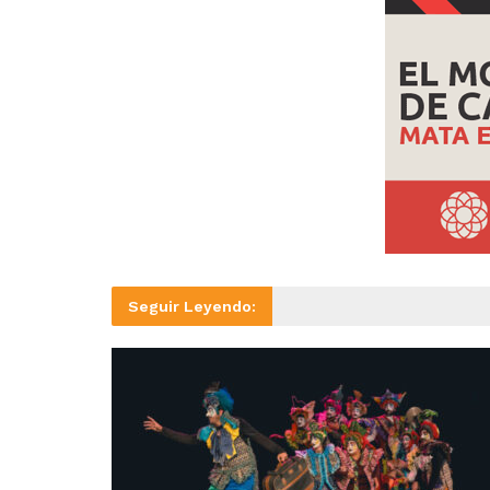
Seguir Leyendo: