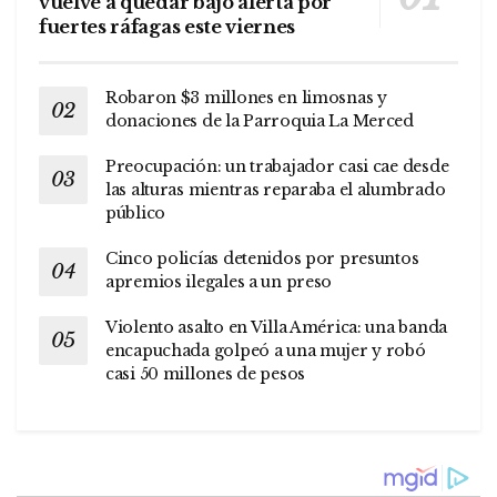
vuelve a quedar bajo alerta por
fuertes ráfagas este viernes
Robaron $3 millones en limosnas y
donaciones de la Parroquia La Merced
Preocupación: un trabajador casi cae desde
las alturas mientras reparaba el alumbrado
público
Cinco policías detenidos por presuntos
apremios ilegales a un preso
Violento asalto en Villa América: una banda
encapuchada golpeó a una mujer y robó
casi 50 millones de pesos