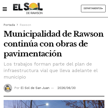
DEPARTAMENTOS
Portada
Rawson
Municipalidad de Rawson
continúa con obras de
pavimentación
Los trabajos forman parte del plan de
infraestructura vial que lleva adelante el
municipio
Por
El Sol de San Juan
2026/06/30