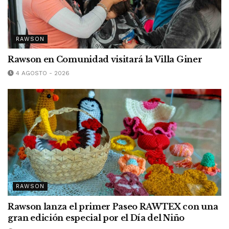
RAWSON
Rawson en Comunidad visitará la Villa Giner
4 AGOSTO - 2026
RAWSON
Rawson lanza el primer Paseo RAWTEX con una
gran edición especial por el Día del Niño