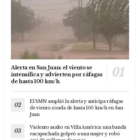
Alerta en San Juan: el viento se
intensifica y advierten por ráfagas
de hasta 100 km/h
El SMN amplió la alerta y anticipa ráfagas
de viento zonda de hasta 100 km/h en San
Juan
Violento asalto en Villa América: una banda
encapuchada golpeó a una mujer y robó