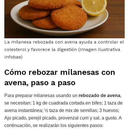
La milanesa rebozada con avena ayuda a controlar el
colesterol y favorece la digestión (Imagen Ilustrativa
Infobae)
Cómo rebozar milanesas con
avena, paso a paso
Para preparar milanesas usando un
rebozado de avena
,
se necesitan: 1 kg de cuadrada cortada en bifes; 1 taza de
avena instantánea; ½ taza de mix de semillas; 3 huevos;
Ajo picado, perejil picado, provenzal curri y sal, a gusto. A
continuación, se realizarán los siguientes pasos: