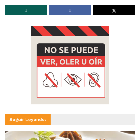
Seguir Leyendo: