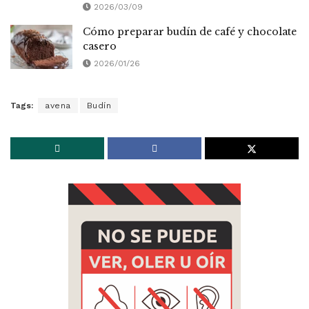
2026/03/09
Cómo preparar budín de café y chocolate
casero
2026/01/26
Tags:
avena
Budín