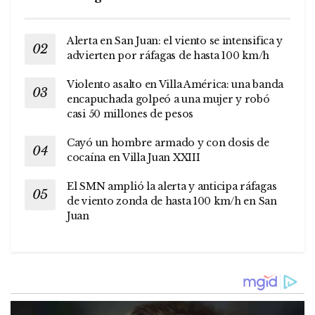
Alerta en San Juan: el viento se intensifica y
advierten por ráfagas de hasta 100 km/h
Violento asalto en Villa América: una banda
encapuchada golpeó a una mujer y robó
casi 50 millones de pesos
Cayó un hombre armado y con dosis de
cocaína en Villa Juan XXIII
El SMN amplió la alerta y anticipa ráfagas
de viento zonda de hasta 100 km/h en San
Juan