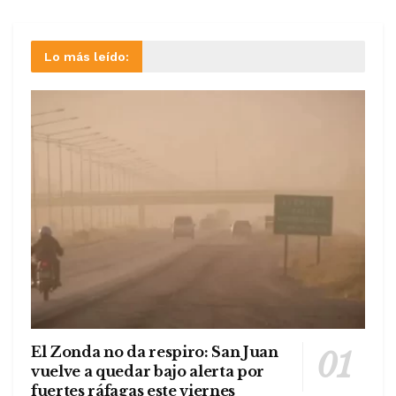
Lo más leído:
El Zonda no da respiro: San Juan
vuelve a quedar bajo alerta por
fuertes ráfagas este viernes