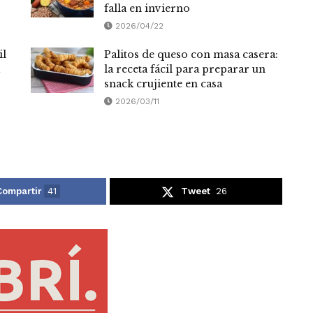
falla en invierno
2026/04/22
il
Palitos de queso con masa casera:
la receta fácil para preparar un
snack crujiente en casa
2026/03/11
Compartir
41
Tweet
26