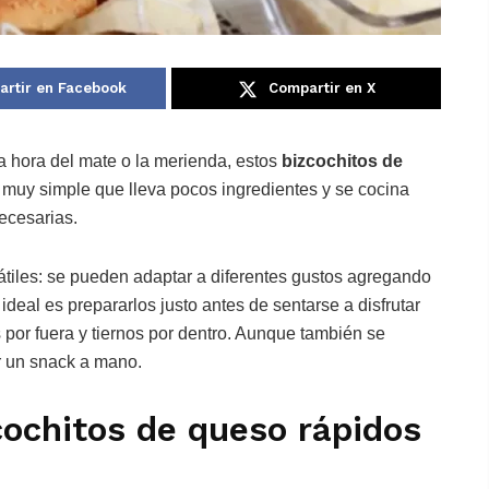
rtir en Facebook
Compartir en X
a hora del mate o la merienda, estos
bizcochitos de
n muy simple que lleva pocos ingredientes y se cocina
ecesarias.
átiles: se pueden adaptar a diferentes gustos agregando
ideal es prepararlos justo antes de sentarse a disfrutar
or fuera y tiernos por dentro. Aunque también se
r un snack a mano.
cochitos de queso rápidos