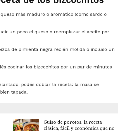
n queso más maduro o aromático (como sardo o
ucir un poco el queso o reemplazar el aceite por
pizca de pimienta negra recién molida o incluso un
és cocinar los bizcochitos por un par de minutos
elantado, podés doblar la receta: la masa se
bien tapada.
Guiso de porotos: la receta
clásica, fácil y económica que no