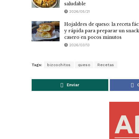
saludable
2026/05/21
Hojaldres de queso: la receta fác
y rápida para preparar un snack
casero en pocos minutos
2026/03/13
Tags:
bizcochitos
queso
Recetas
Enviar