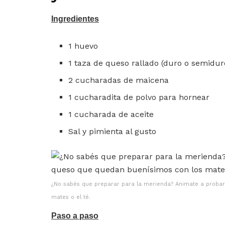
Ingredientes
1 huevo
1 taza de queso rallado (duro o semidur
2 cucharadas de maicena
1 cucharadita de polvo para hornear
1 cucharada de aceite
Sal y pimienta al gusto
¿No sabés que preparar para la merienda? Animate a probar
mates o el té.
Paso a paso