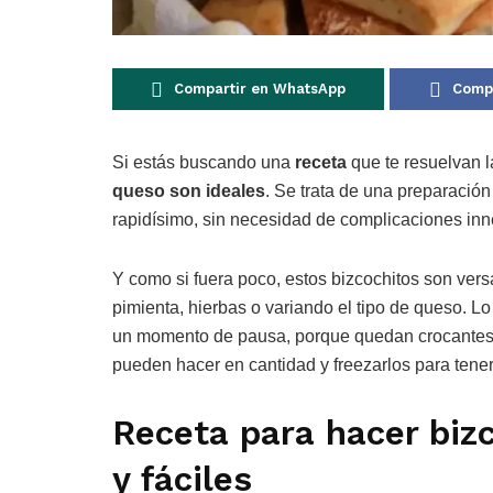
Compartir en WhatsApp
Compa
Si estás buscando una
receta
que te resuelvan l
queso son ideales
. Se trata de una preparació
rapidísimo, sin necesidad de complicaciones inn
Y como si fuera poco, estos bizcochitos son vers
pimienta, hierbas o variando el tipo de queso. Lo 
un momento de pausa, porque quedan crocantes p
pueden hacer en cantidad y freezarlos para tene
Receta para hacer biz
y fáciles