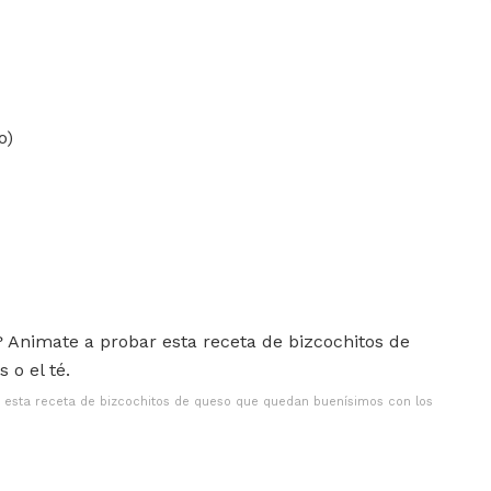
o)
 esta receta de bizcochitos de queso que quedan buenísimos con los