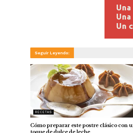
Seguir Leyendo:
RECETAS
Cómo preparar este postre clásico con 
toque de dulce de leche