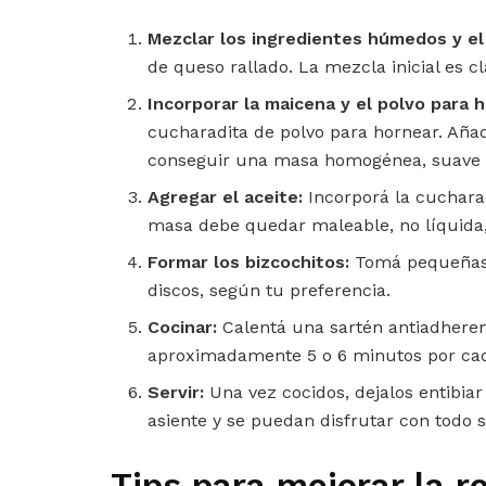
Mezclar los ingredientes húmedos y el
de queso rallado. La mezcla inicial es c
Incorporar la maicena y el polvo para 
cucharadita de polvo para hornear. Añad
conseguir una masa homogénea, suave 
Agregar el aceite:
Incorporá la cucharad
masa debe quedar maleable, no líquida,
Formar los bizcochitos:
Tomá pequeñas p
discos, según tu preferencia.
Cocinar:
Calentá una sartén antiadheren
aproximadamente 5 o 6 minutos por cada
Servir:
Una vez cocidos, dejalos entibiar
asiente y se puedan disfrutar con todo s
Tips para mejorar la r