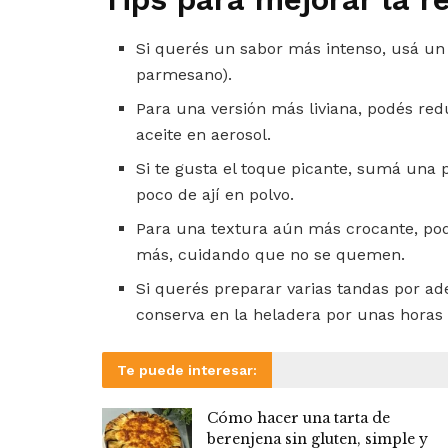
Si querés un sabor más intenso, usá u
parmesano).
Para una versión más liviana, podés red
aceite en aerosol.
Si te gusta el toque picante, sumá una 
poco de ají en polvo.
Para una textura aún más crocante, pod
más, cuidando que no se quemen.
Si querés preparar varias tandas por ad
conserva en la heladera por unas horas 
Te puede interesar:
Cómo hacer una tarta de
berenjena sin gluten, simple y