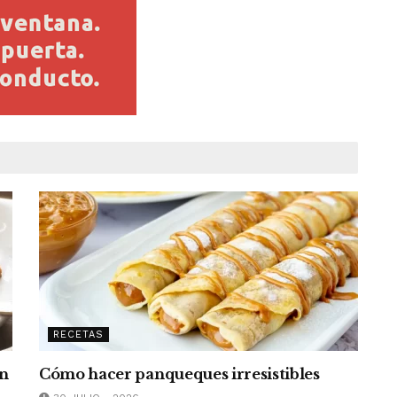
RECETAS
un
Cómo hacer panqueques irresistibles