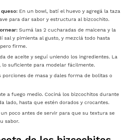
 queso:
En un bowl, batí el huevo y agregá la taza
lave para dar sabor y estructura al bizcochito.
hornear:
Sumá las 2 cucharadas de maicena y la
í sal y pimienta al gusto, y mezclá todo hasta
pero firme.
a de aceite y seguí uniendo los ingredientes. La
 lo suficiente para modelar fácilmente.
orciones de masa y dales forma de bolitas o
te a fuego medio. Cociná los bizcochitos durante
 lado, hasta que estén dorados y crocantes.
 un poco antes de servir para que su textura se
u sabor.
eceta de los bizcochitos