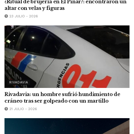
¿Ritual de brujería en El Pinar?: encontraron un
altar con velas y figuras
23 JULIO - 2026
RIVADAVIA
Rivadavia: un hombre sufrió hundimiento de
cráneo tras ser golpeado con un martillo
21 JULIO - 2026