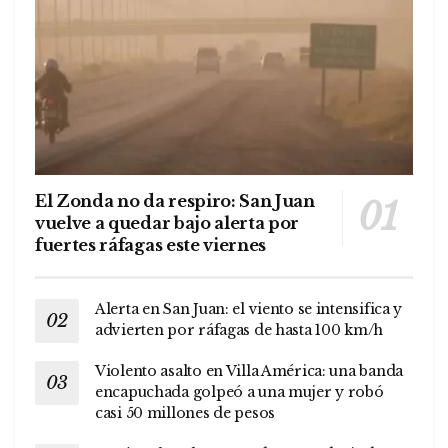
El Zonda no da respiro: San Juan
vuelve a quedar bajo alerta por
fuertes ráfagas este viernes
Alerta en San Juan: el viento se intensifica y
advierten por ráfagas de hasta 100 km/h
Violento asalto en Villa América: una banda
encapuchada golpeó a una mujer y robó
casi 50 millones de pesos