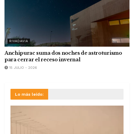
RIVADAVIA
Anchipurac suma dos noches de astroturismo
para cerrar el receso invernal
15 JULIO - 2026
Lo más leído: