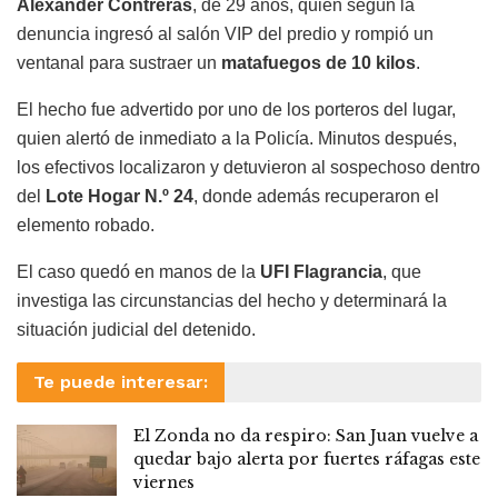
Alexander Contreras
, de 29 años, quien según la
denuncia ingresó al salón VIP del predio y rompió un
ventanal para sustraer un
matafuegos de 10 kilos
.
El hecho fue advertido por uno de los porteros del lugar,
quien alertó de inmediato a la Policía. Minutos después,
los efectivos localizaron y detuvieron al sospechoso dentro
del
Lote Hogar N.º 24
, donde además recuperaron el
elemento robado.
El caso quedó en manos de la
UFI Flagrancia
, que
investiga las circunstancias del hecho y determinará la
situación judicial del detenido.
Te puede interesar:
El Zonda no da respiro: San Juan vuelve a
quedar bajo alerta por fuertes ráfagas este
viernes