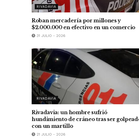
RIVADAVIA
Roban mercadería por millones y
$2.000.000 en efectivo en un comercio
31 JULIO - 2026
RIVADAVIA
Rivadavia: un hombre sufrió
hundimiento de cráneo tras ser golpead
con un martillo
21 JULIO - 2026