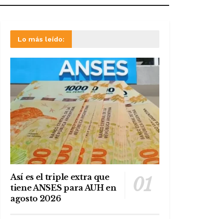
Lo más leído:
Así es el triple extra que
tiene ANSES para AUH en
agosto 2026