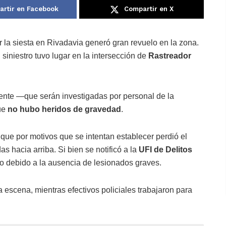
rtir en Facebook
Compartir en X
 la siesta en Rivadavia generó gran revuelo en la zona.
el siniestro tuvo lugar en la intersección de
Rastreador
nte —que serán investigadas por personal de la
ue
no hubo heridos de gravedad
.
 que por motivos que se intentan establecer perdió el
s hacia arriba. Si bien se notificó a la
UFI de Delitos
mo debido a la ausencia de lesionados graves.
 escena, mientras efectivos policiales trabajaron para