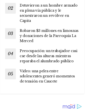
Detuvieron a un hombre armado
en plena vía pública y le
secuestraron un revólver en
Capita
Robaron $3 millones en limosnas
y donaciones de la Parroquia La
Merced
Preocupación: un trabajador casi
cae desde las alturas mientras
reparaba el alumbrado público
Video: una pelea entre
adolescentes generó momentos
de tensión en Caucete