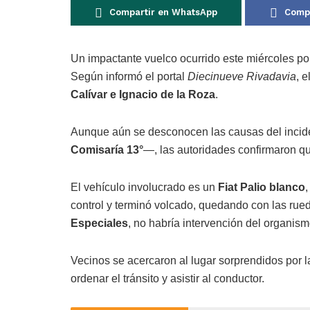
Compartir en WhatsApp
Compa
Un impactante vuelco ocurrido este miércoles por
Según informó el portal
Diecinueve Rivadavia
, 
Calívar e Ignacio de la Roza
.
Aunque aún se desconocen las causas del incide
Comisaría 13°
—, las autoridades confirmaron q
El vehículo involucrado es un
Fiat Palio blanco
,
control y terminó volcado, quedando con las rueda
Especiales
, no habría intervención del organis
Vecinos se acercaron al lugar sorprendidos por la
ordenar el tránsito y asistir al conductor.