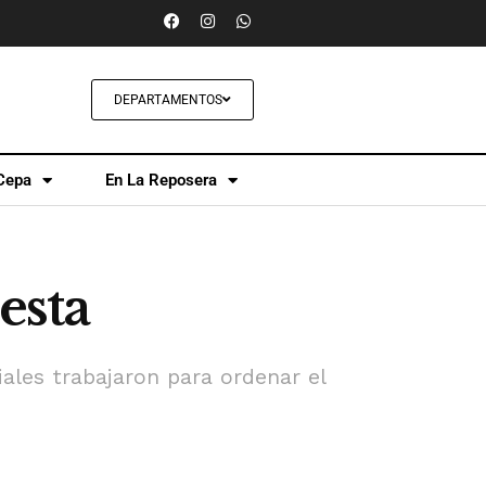
DEPARTAMENTOS
Cepa
En La Reposera
esta
iales trabajaron para ordenar el