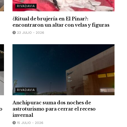
RIVADAVIA
¿Ritual de brujería en El Pinar?:
encontraron un altar con velas y figuras
23 JULIO - 2026
RIVADAVIA
Anchipurac suma dos noches de
o
astroturismo para cerrar el receso
invernal
15 JULIO - 2026