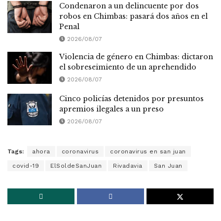
Condenaron a un delincuente por dos
robos en Chimbas: pasará dos años en el
Penal
2026/08/07
Violencia de género en Chimbas: dictaron
el sobreseimiento de un aprehendido
2026/08/07
Cinco policías detenidos por presuntos
apremios ilegales a un preso
2026/08/07
Tags:
ahora
coronavirus
coronavirus en san juan
covid-19
ElSoldeSanJuan
Rivadavia
San Juan