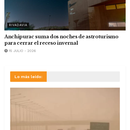
RIVADAVIA
Anchipurac suma dos noches de astroturismo
para cerrar el receso invernal
15 JULIO - 2026
Lo más leído: