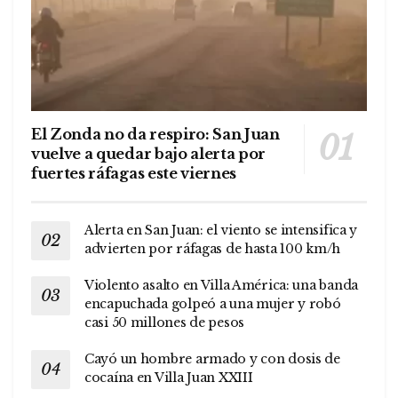
El Zonda no da respiro: San Juan
vuelve a quedar bajo alerta por
fuertes ráfagas este viernes
Alerta en San Juan: el viento se intensifica y
advierten por ráfagas de hasta 100 km/h
Violento asalto en Villa América: una banda
encapuchada golpeó a una mujer y robó
casi 50 millones de pesos
Cayó un hombre armado y con dosis de
cocaína en Villa Juan XXIII