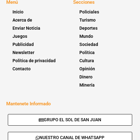
Menú
Secciones
Inicio
Policiales
Acerca de
Turismo
Enviar Noticia
Deportes
Juegos
Mundo
Publicidad
Sociedad
Newsletter
Política
Política de privacidad
Cultura
Contacto
Opinión
Dinero
Minería
Mantenete Informado
GRUPO EL SOL DE SAN JUAN
NUESTRO CANAL DE WHATSAPP