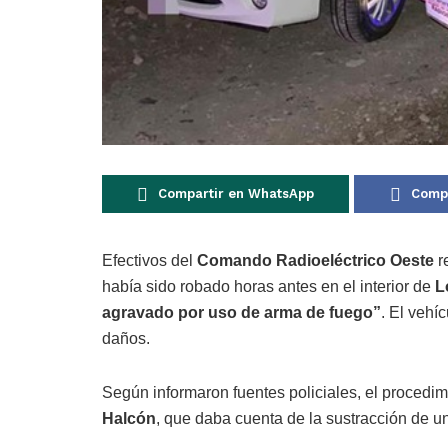
Compartir en WhatsApp
Compa
Efectivos del
Comando Radioeléctrico Oeste
r
había sido robado horas antes en el interior de
L
agravado por uso de arma de fuego”
. El vehí
daños.
Según informaron fuentes policiales, el procedimi
Halcón
, que daba cuenta de la sustracción de un