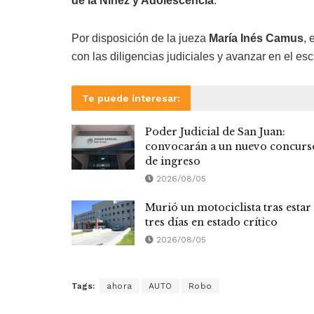
de la Niñez y Adolescencia
.
Por disposición de la jueza
María Inés Camus
, 
con las diligencias judiciales y avanzar en el es
Te puede interesar:
Poder Judicial de San Juan:
convocarán a un nuevo concurs
de ingreso
2026/08/05
Murió un motociclista tras estar
tres días en estado crítico
2026/08/05
Tags:
ahora
AUTO
Robo