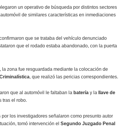
plegaron un operativo de búsqueda por distintos sectores
 automóvil de similares características en inmediaciones
, confirmaron que se trataba del vehículo denunciado
onstataron que el rodado estaba abandonado, con la puerta
s, la zona fue resguardada mediante la colocación de
Criminalística
, que realizó las pericias correspondientes.
aron que al automóvil le faltaban la
batería
y la
llave de
 tras el robo.
s por los investigadores señalaron como presunto autor
ituación, tomó intervención el
Segundo Juzgado Penal