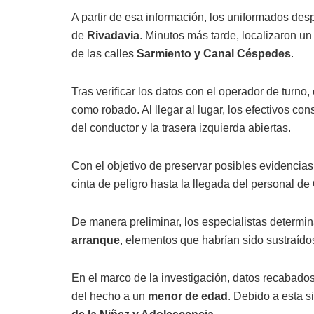
A partir de esa información, los uniformados des
de
Rivadavia
. Minutos más tarde, localizaron un
de las calles
Sarmiento y Canal Céspedes
.
Tras verificar los datos con el operador de turno
como robado. Al llegar al lugar, los efectivos c
del conductor y la trasera izquierda abiertas.
Con el objetivo de preservar posibles evidencia
cinta de peligro hasta la llegada del personal de
De manera preliminar, los especialistas determin
arranque
, elementos que habrían sido sustraídos
En el marco de la investigación, datos recabado
del hecho a un
menor de edad
. Debido a esta s