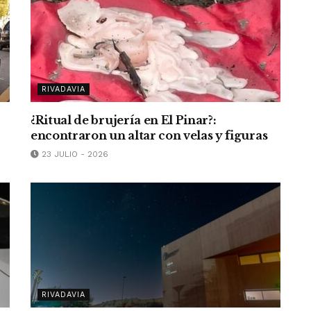
RIVADAVIA
¿Ritual de brujería en El Pinar?:
encontraron un altar con velas y figuras
23 JULIO - 2026
RIVADAVIA