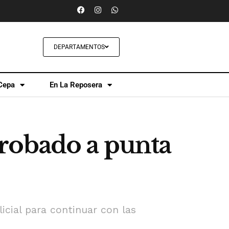
DEPARTAMENTOS
Cepa
En La Reposera
robado a punta
icial para continuar con las