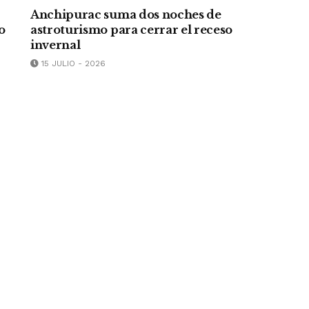
Anchipurac suma dos noches de
o
astroturismo para cerrar el receso
invernal
15 JULIO - 2026