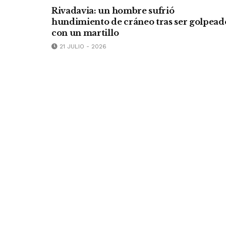
Rivadavia: un hombre sufrió
hundimiento de cráneo tras ser golpead
con un martillo
21 JULIO - 2026