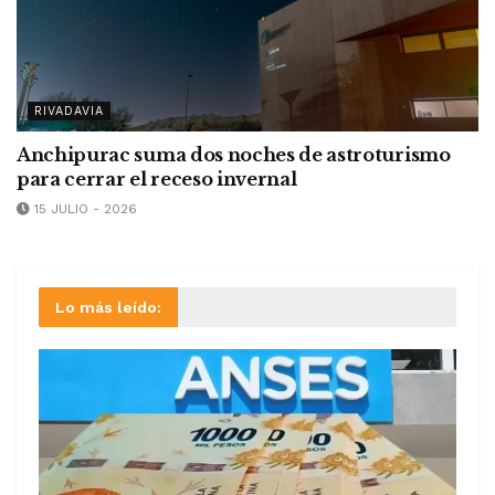
RIVADAVIA
Anchipurac suma dos noches de astroturismo
para cerrar el receso invernal
15 JULIO - 2026
Lo más leído: