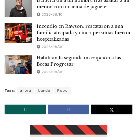
Detuvieron a un hombre tras asaltar a un
menor con un arma de juguete
2026/08/10
Incendio en Rawson: rescataron a una
familia atrapada y cinco personas fueron
hospitalizadas
2026/08/09
Habilitan la segunda inscripción a las
Becas Progresar
2026/08/09
Tags:
ahora
banda
Robo