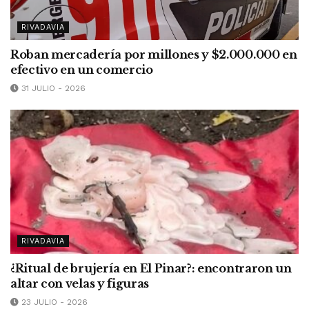
RIVADAVIA
Roban mercadería por millones y $2.000.000 en
efectivo en un comercio
31 JULIO - 2026
RIVADAVIA
¿Ritual de brujería en El Pinar?: encontraron un
altar con velas y figuras
23 JULIO - 2026