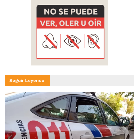
Seguir Leyendo: