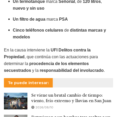
Un termotanque
marca
Señorial
, de
120 litros
,
nuevo y sin uso
Un filtro de agua
marca
PSA
Cinco teléfonos celulares
de
distintas marcas y
modelos
En la causa interviene la
UFI Delitos contra la
Propiedad
, que continúa con las actuaciones para
determinar la
procedencia de los elementos
secuestrados
y la
responsabilidad del involucrado
.
Te puede interesar:
Se viene un brutal cambio de tiempo:
viento, frío extremo y lluvias en San Juan
2026/08/10