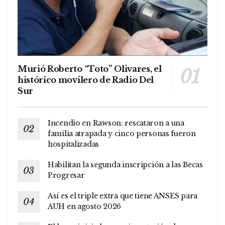
Murió Roberto “Toto” Olivares, el
histórico movilero de Radio Del
Sur
Incendio en Rawson: rescataron a una
familia atrapada y cinco personas fueron
hospitalizadas
Habilitan la segunda inscripción a las Becas
Progresar
Así es el triple extra que tiene ANSES para
AUH en agosto 2026