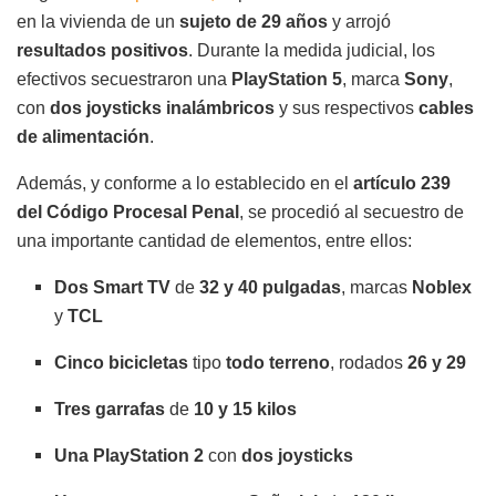
en la vivienda de un
sujeto de 29 años
y arrojó
resultados positivos
. Durante la medida judicial, los
efectivos secuestraron una
PlayStation 5
, marca
Sony
,
con
dos joysticks inalámbricos
y sus respectivos
cables
de alimentación
.
Además, y conforme a lo establecido en el
artículo 239
del Código Procesal Penal
, se procedió al secuestro de
una importante cantidad de elementos, entre ellos:
Dos Smart TV
de
32 y 40 pulgadas
, marcas
Noblex
y
TCL
Cinco bicicletas
tipo
todo terreno
, rodados
26 y 29
Tres garrafas
de
10 y 15 kilos
Una PlayStation 2
con
dos joysticks