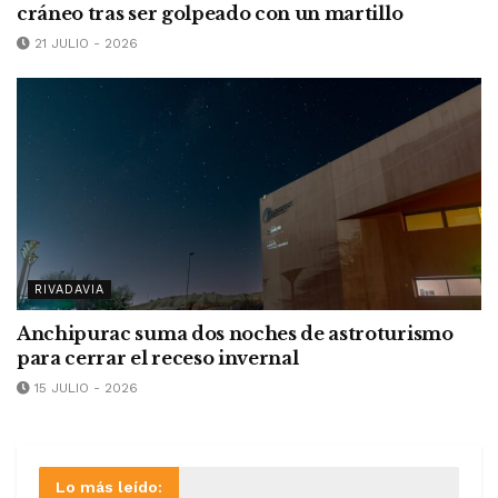
cráneo tras ser golpeado con un martillo
21 JULIO - 2026
RIVADAVIA
Anchipurac suma dos noches de astroturismo
para cerrar el receso invernal
15 JULIO - 2026
Lo más leído: