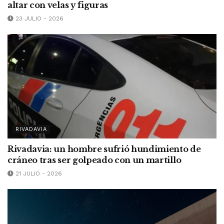
altar con velas y figuras
23 JULIO - 2026
RIVADAVIA
Rivadavia: un hombre sufrió hundimiento de
cráneo tras ser golpeado con un martillo
21 JULIO - 2026