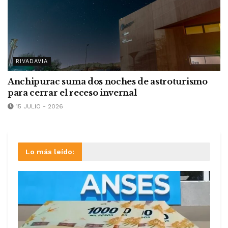
RIVADAVIA
Anchipurac suma dos noches de astroturismo
para cerrar el receso invernal
15 JULIO - 2026
Lo más leído: