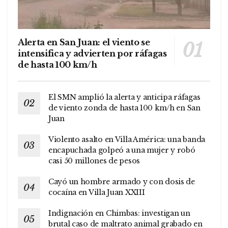
Alerta en San Juan: el viento se
intensifica y advierten por ráfagas
de hasta 100 km/h
El SMN amplió la alerta y anticipa ráfagas
de viento zonda de hasta 100 km/h en San
Juan
Violento asalto en Villa América: una banda
encapuchada golpeó a una mujer y robó
casi 50 millones de pesos
Cayó un hombre armado y con dosis de
cocaína en Villa Juan XXIII
Indignación en Chimbas: investigan un
brutal caso de maltrato animal grabado en