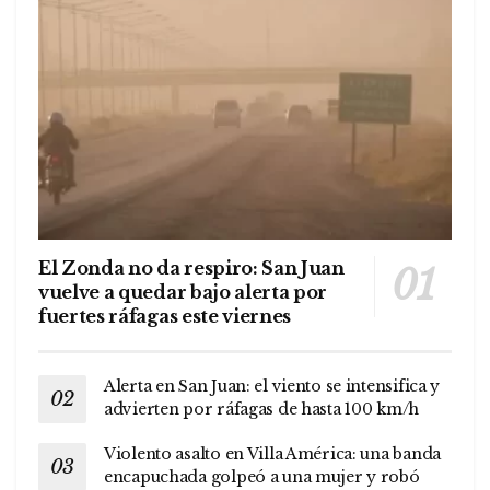
El Zonda no da respiro: San Juan
vuelve a quedar bajo alerta por
fuertes ráfagas este viernes
Alerta en San Juan: el viento se intensifica y
advierten por ráfagas de hasta 100 km/h
Violento asalto en Villa América: una banda
encapuchada golpeó a una mujer y robó