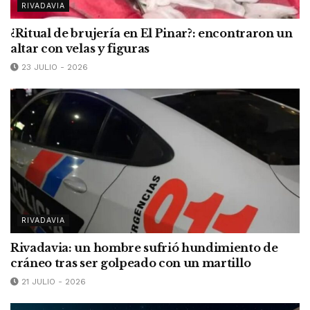
RIVADAVIA
¿Ritual de brujería en El Pinar?: encontraron un
altar con velas y figuras
23 JULIO - 2026
RIVADAVIA
Rivadavia: un hombre sufrió hundimiento de
cráneo tras ser golpeado con un martillo
21 JULIO - 2026