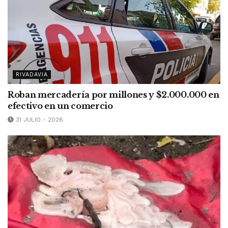
RIVADAVIA
Roban mercadería por millones y $2.000.000 en
efectivo en un comercio
31 JULIO - 2026