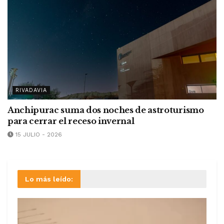
RIVADAVIA
Anchipurac suma dos noches de astroturismo
para cerrar el receso invernal
15 JULIO - 2026
Lo más leído: