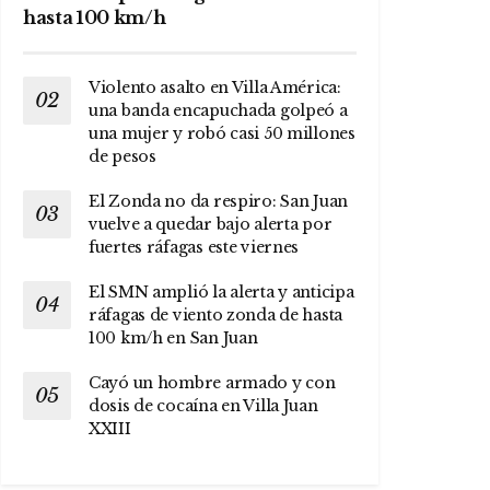
hasta 100 km/h
Violento asalto en Villa América:
una banda encapuchada golpeó a
una mujer y robó casi 50 millones
de pesos
El Zonda no da respiro: San Juan
vuelve a quedar bajo alerta por
fuertes ráfagas este viernes
El SMN amplió la alerta y anticipa
ráfagas de viento zonda de hasta
100 km/h en San Juan
Cayó un hombre armado y con
dosis de cocaína en Villa Juan
XXIII