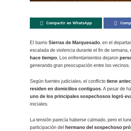
Compartir en WhatsApp
Compa
El barrio
Sierras de Marquesado
, en el depart
escalada de violencia durante el fin de semana,
hace tiempo
. Los enfrentamientos dejaron
pers
generando gran preocupación entre los vecinos.
Según fuentes judiciales, el conflicto
tiene ante
residen en domicilios contiguos
. A pesar de h
uno de los principales sospechosos logró eva
iniciales.
La tensión parecía haberse calmado, pero el lunes 
participación del
hermano del sospechoso pró