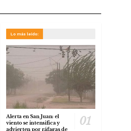
Lo más leído:
Alerta en San Juan: el
viento se intensifica y
advierten por ráfagas de