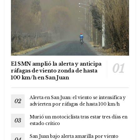
El SMN amplió la alerta y anticipa
ráfagas de viento zonda de hasta
100 km/h en San Juan
Alerta en San Juan: el viento se intensifica y
advierten por ráfagas de hasta 100 km/h
Murió un motociclista tras estar tres días en
estado crítico
San Juan bajo alerta amarilla por viento