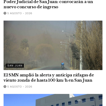
Poder Judicial de San Juan: convocarán a un
nuevo concurso de ingreso
5 AGOSTO - 2026
SAN JUAN
El SMN amplió la alerta y anticipa ráfagas de
viento zonda de hasta 100 km/h en San Juan
5 AGOSTO - 2026